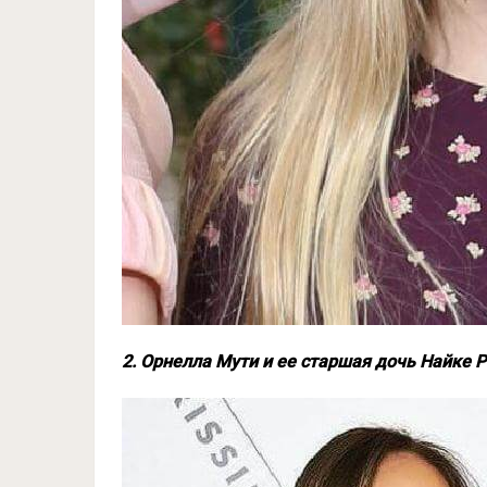
2. Орнелла Мути и ее старшая дочь Найке 