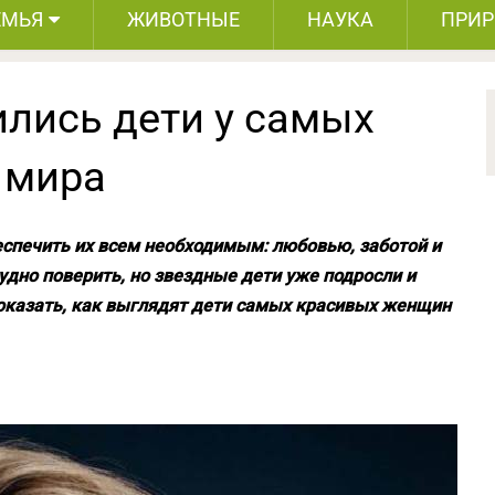
ЕМЬЯ
ЖИВОТНЫЕ
НАУКА
ПРИ
ились дети у самых
 мира
еспечить их всем необходимым: любовью, заботой и
удно поверить, но звездные дети уже подросли и
оказать, как выглядят дети самых красивых женщин