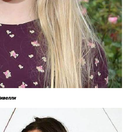
Ривелли