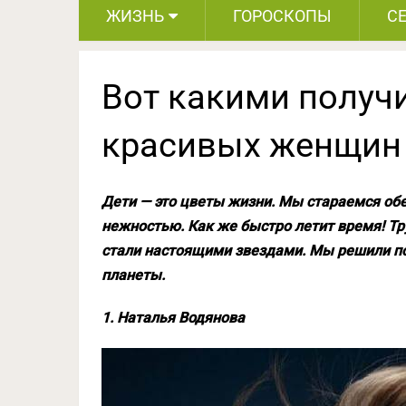
ЖИЗНЬ
ГОРОСКОПЫ
С
Вот какими получ
красивых женщин
Дети — это цветы жизни. Мы стараемся об
нежностью. Как же быстро летит время! Тр
стали настоящими звездами. Мы решили п
планеты.
1. Наталья Водянова