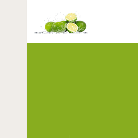
Вот какими получилис