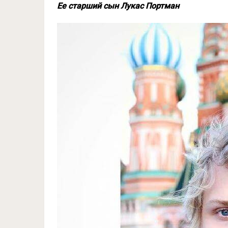
Ее старший сын Лукас Портман