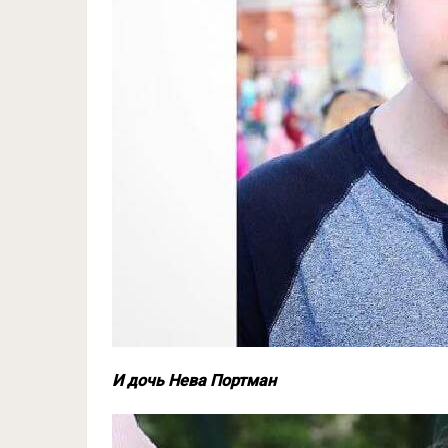
И дочь Нева Портман