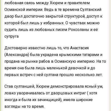
любовная связь между Хюрем и правителем
Османской империи. Ведь в те времена Султанский
двор был достаточно закрытой структурой, доступ к
которой был лишь у избранных. О чувствах можно
судить лишь из любовных писем Роксоланы и её
супруга
Достоверно известно лишь то, что Анастасия
(Александра) была украдена крымскими татарами и
продана на рынке рабов в Османскую империю. На то
время она была лишь маленькой девочкой и до
первых встреч с ней султана прошло несколько лет.
Став султаншей, Хюрем демонстрировала ясный ум,
ловко уворачивалась от дворцовых интриг ( хотя
иногда и была их зачинщицей), имела широкие
взгляды на то время.