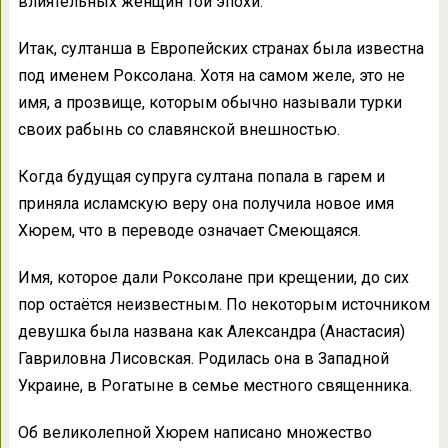
влиятельных женщин той эпохи.
Итак, султанша в Европейских странах была известна
под именем Роксолана. Хотя на самом желе, это не
имя, а прозвище, которым обычно называли турки
своих рабынь со славянской внешностью.
Когда будущая супруга султана попала в гарем и
приняла исламскую веру она получила новое имя
Хюрем, что в переводе означает Смеющаяся.
Имя, которое дали Роксолане при крещении, до сих
пор остаётся неизвестным. По некоторым источником
девушка была названа как Александра (Анастасия)
Гавриловна Лисовская. Родилась она в Западной
Украине, в Рогатыне в семье местного священника.
Об великолепной Хюрем написано множество