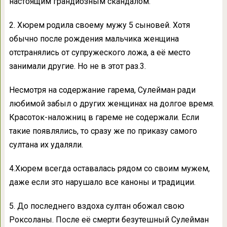
настоящим грандиозным скандалом.
2. Хюрем родила своему мужу 5 сыновей. Хотя
обычно после рождения мальчика женщина
отстранялись от супружеского ложа, а её место
занимали другие. Но не в этот раз.3.
Несмотря на содержание гарема, Сулейман ради
любимой забыл о других женщинах на долгое время.
Красоток-наложниц в гареме не содержали. Если
такие появлялись, то сразу же по приказу самого
султана их удаляли.
4.Хюрем всегда оставалась рядом со своим мужем,
даже если это нарушало все каноны и традиции.
5. До последнего вздоха султан обожал свою
Роксоланы. После её смерти безутешный Сулейман