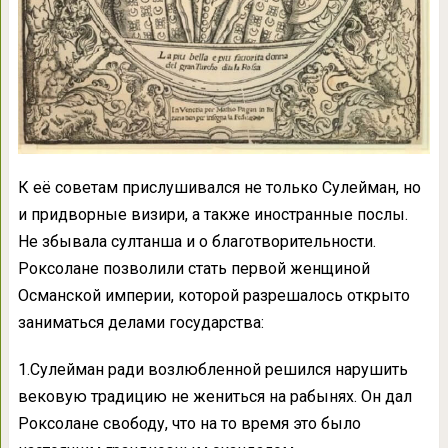
К её советам прислушивался не только Сулейман, но
и придворные визири, а также иностранные послы.
Не збывала султанша и о благотворительности.
Роксолане позволили стать первой женщиной
Османской империи, которой разрешалось открыто
заниматься делами государства:
1.Сулейман ради возлюбленной решился нарушить
вековую традицию не жениться на рабынях. Он дал
Роксолане свободу, что на то время это было