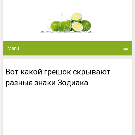
Вот какой грешок скрываю
Menu
Вот какой грешок скрывают
разные знаки Зодиака