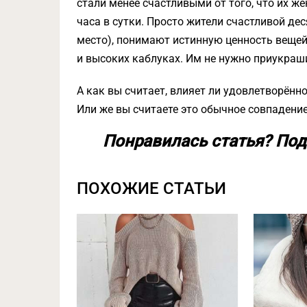
стали менее счастливыми от того, что их ж
часа в сутки. Просто жители счастливой дес
место), понимают истинную ценность вещей.
и высоких каблуках. Им не нужно приукраши
А как вы считает, влияет ли удовлетворён
Или же вы считаете это обычное совпадени
Понравилась статья? Под
ПОХОЖИЕ СТАТЬИ