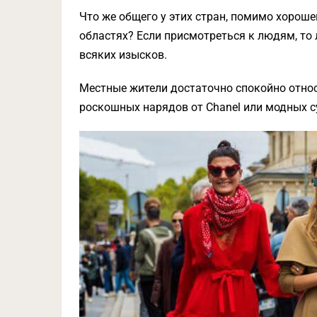
Что же общего у этих стран, помимо хороше
областях? Если присмотреться к людям, то 
всяких изысков.
Местные жители достаточно спокойно относ
роскошных нарядов от Chanel или модных с