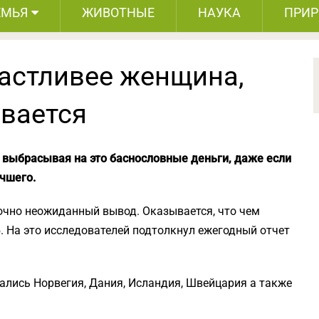
ЕМЬЯ
ЖИВОТНЫЕ
НАУКА
ПРИ
частливее женщина,
евается
 выбрасывая на это баснословные деньги, даже если
чшего.
очно неожиданный вывод. Оказывается, что чем
б. На это исследователей подтолкнул ежегодный отчет
зались Норвегия, Дания, Исландия, Швейцария а также