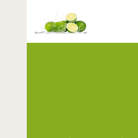
Вот почему чем счастли