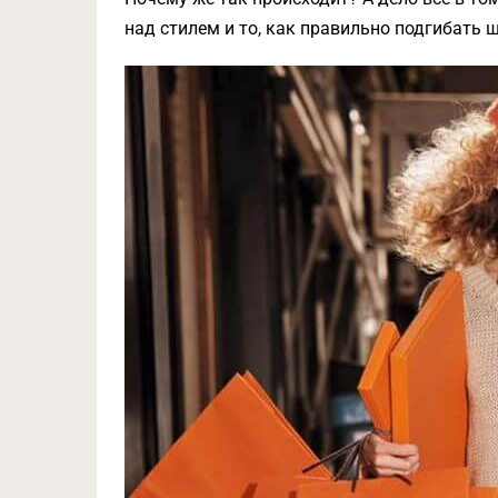
над стилем и то, как правильно подгибать