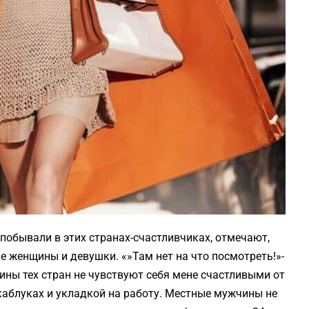
побывали в этих странах-счастливчиках, отмечают,
е женщины и девушки. «»Там нет на что посмотреть!»-
ины тех стран не чувствуют себя мене счастливыми от
 каблуках и укладкой на работу. Местные мужчины не