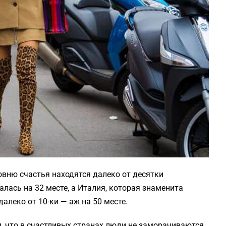
ровню счастья находятся далеко от десятки
лась на 32 месте, а Италия, которая знаменита
алеко от 10-ки — аж на 50 месте.
м, что в счастливых странах люди не заморачиваются