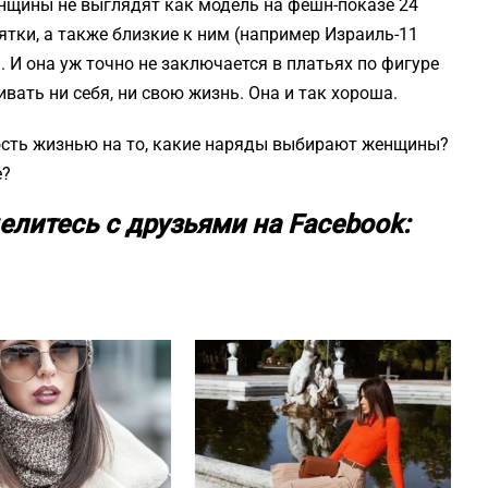
енщины не выглядят как модель на фешн-показе 24
ятки, а также близкие к ним (например Израиль-11
 И она уж точно не заключается в платьях по фигуре
вать ни себя, ни свою жизнь. Она и так хороша.
ность жизнью на то, какие наряды выбирают женщины?
е?
елитесь с друзьями на Facebook: