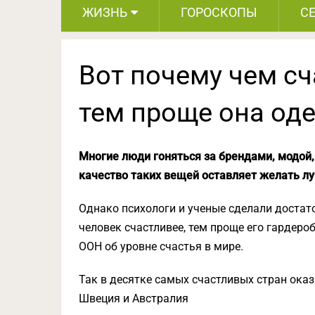
ЖИЗНЬ
ГОРОСКОПЫ
С
Вот почему чем с
тем проще она од
Многие люди гоняться за брендами, модой,
качество таких вещей оставляет желать лу
Однако психологи и ученые сделали достат
человек счастливее, тем проще его гардеро
ООН об уровне счастья в мире.
Так в десятке самых счастливых стран ока
Швеция и Австралия