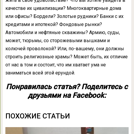
жить в своё удовольствие? Что вы хотите увидеть в
качестве их цивилизации? Многоквартирные дома
или офисы? Бордели? Золотые рудники? Банки с их
кредитами и ипотекой? Фондовые рынки?
Автомобили и нефтяные скважины? Армию, суды,
может, тюрьмы, со сторожевыми вышками и
колючей проволокой? Или, по-вашему, они должны
строить религиозные храмы? Может быть, их отличие
от нас в том и состоит, что им хватает ума не
заниматься всей этой ерундой.
Понравилась статья? Поделитесь с
друзьями на Facebook:
ПОХОЖИЕ СТАТЬИ