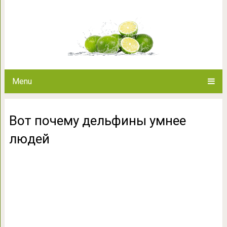
Вот почему дельф
Menu
Вот почему дельфины умнее
людей