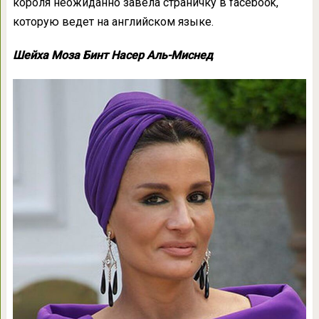
короля неожиданно завела страничку в facebook,
которую ведет на английском языке.
Шейха Моза Бинт Насер Аль-Миснед