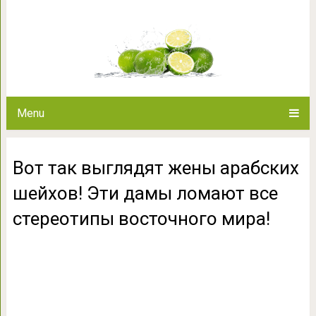
Вот так выглядят жены арабск
все стереотипы в
Menu
Вот так выглядят жены арабских
шейхов! Эти дамы ломают все
стереотипы восточного мира!