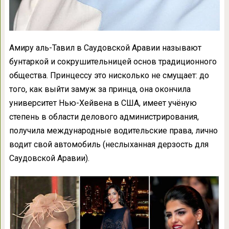
Амиру аль-Тавил в Саудовской Аравии называют
бунтаркой и сокрушительницей основ традиционного
общества. Принцессу это нисколько не смущает: до
того, как выйти замуж за принца, она окончила
университет Нью-Хейвена в США, имеет учёную
степень в области делового администрирования,
получила международные водительские права, лично
водит свой автомобиль (неслыханная дерзость для
Саудовской Аравии).