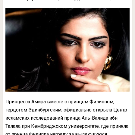
Принцесса Амира вместе с принцем Филиппом,
герцогом Эдинбургским, официально открыла Центр
исламских исследований принца Аль-Валида ибн
Талала при Кембриджском университете, где приняла
от принца Филиппа награду за выдающуюся