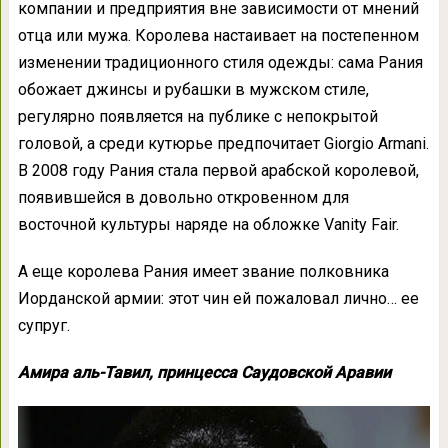
компании и предприятия вне зависимости от мнений
отца или мужа. Королева настаивает на постепенном
изменении традиционного стиля одежды: сама Рания
обожает джинсы и рубашки в мужском стиле,
регулярно появляется на публике с непокрытой
головой, а среди кутюрье предпочитает Giorgio Armani.
В 2008 году Рания стала первой арабской королевой,
появившейся в довольно откровенном для
восточной культуры наряде на обложке Vanity Fair.
А еще королева Рания имеет звание полковника
Иорданской армии: этот чин ей пожаловал лично… ее
супруг.
Амира аль-Тавил, принцесса Саудовской Аравии