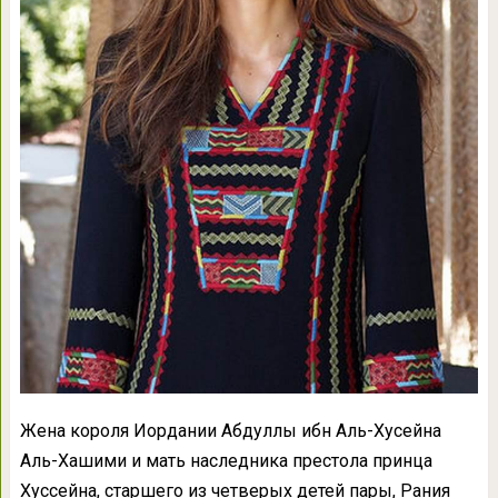
Жена короля Иордании Абдуллы ибн Аль-Хусейна
Аль-Хашими и мать наследника престола принца
Хуссейна, старшего из четверых детей пары, Рания