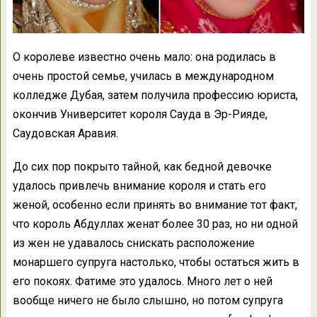
О королеве известно очень мало: она родилась в
очень простой семье, училась в международном
колледже Дубая, затем получила профессию юриста,
окончив Университет короля Сауда в Эр-Рияде,
Саудовская Аравия.
До сих пор покрыто тайной, как бедной девочке
удалось привлечь внимание короля и стать его
женой, особенно если принять во внимание тот факт,
что король Абдуллах женат более 30 раз, но ни одной
из жен не удавалось снискать расположение
монаршего супруга настолько, чтобы остаться жить в
его покоях. Фатиме это удалось. Много лет о ней
вообще ничего не было слышно, но потом супруга