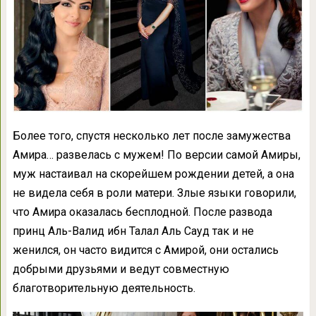
Более того, спустя несколько лет после замужества
Амира… развелась с мужем! По версии самой Амиры,
муж настаивал на скорейшем рождении детей, а она
не видела себя в роли матери. Злые языки говорили,
что Амира оказалась бесплодной. После развода
принц Аль-Валид ибн Талал Аль Сауд так и не
женился, он часто видится с Амирой, они остались
добрыми друзьями и ведут совместную
благотворительную деятельность.