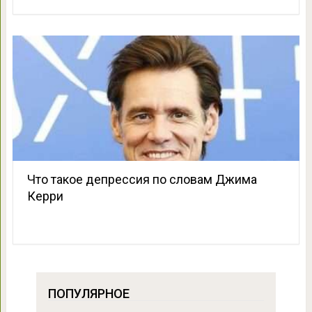
Что такое депрессия по словам Джима
Керри
ПОПУЛЯРНОЕ