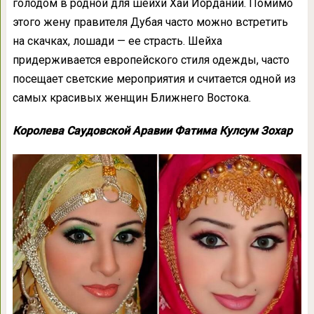
голодом в родной для шейхи Хаи Иордании. Помимо
этого жену правителя Дубая часто можно встретить
на скачках, лошади — ее страсть. Шейха
придерживается европейского стиля одежды, часто
посещает светские мероприятия и считается одной из
самых красивых женщин Ближнего Востока.
Королева Саудовской Аравии Фатима Кулсум Зохар