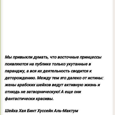
Мы привыкли думать, что восточные принцессы
появляются на публике только укутанные в
паранджу, а вся их деятельность сводится к
деторождению. Между тем это далеко от истины:
жены арабских шейхов ведут активную жизнь и
отнюдь не затворническую! А еще они
фантастически красивы.
Шейха Хая Бинт Хуссейн Аль-Мактум