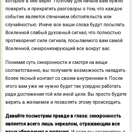
которые в нее верят. Поэтому для начала вам нужно
поверить и прекратить разговоры о том, что каждое
событие является стечением обстоятельств или
случайностью. Иначе все ваши слова будут посылать
Вселенной слабый духовный сигнал, что полностью
противоречит силе сигнала, посылаемого вам самой
Вселенной, синхронизирующий все вокруг вас.
Понимая суть синхронности и смотря на вещи
соответственно, вы получаете возможность наладить
более тесный контакт со своим внутренним я. После
этого вам уже не нужно будет так усердно работать
ради достижения той или иной цели. Вы просто будете
верить в желаемое и позволять этому происходить.
Давайте посмотрим правде в глаза: синхронность
является всего лишь зеркалом, отражающим все
ваши убеждения и желания.
И если вы согласитесь с