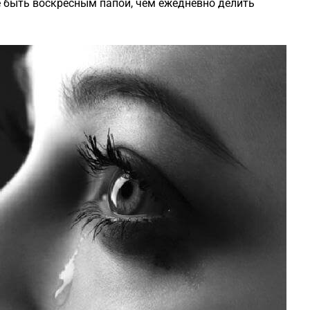
 быть воскресным папой, чем ежедневно делить