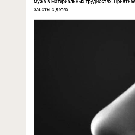
мужа в материальных трудностях. Приятнее
заботы о детях.