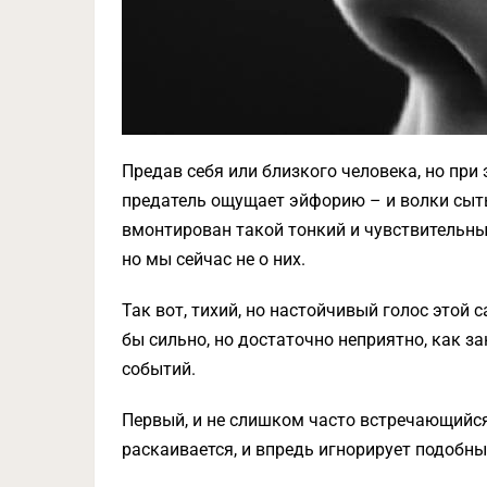
Предав себя или близкого человека, но при
предатель ощущает эйфорию – и волки сыты
вмонтирован такой тонкий и чувствительный
но мы сейчас не о них.
Так вот, тихий, но настойчивый голос этой 
бы сильно, но достаточно неприятно, как з
событий.
Первый, и не слишком часто встречающийся
раскаивается, и впредь игнорирует подобны