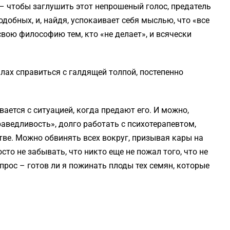
 – чтобы заглушить этот непрошеный голос, предатель
добных, и, найдя, успокаивает себя мыслью, что «все
свою философию тем, кто «не делает», и всячески
силах справиться с галдящей толпой, постепенно
ается с ситуацией, когда предают его. И можно,
аведливость», долго работать с психотерапевтом,
тве. Можно обвинять всех вокруг, призывая кары на
сто не забывать, что никто еще не пожал того, что не
прос – готов ли я пожинать плоды тех семян, которые