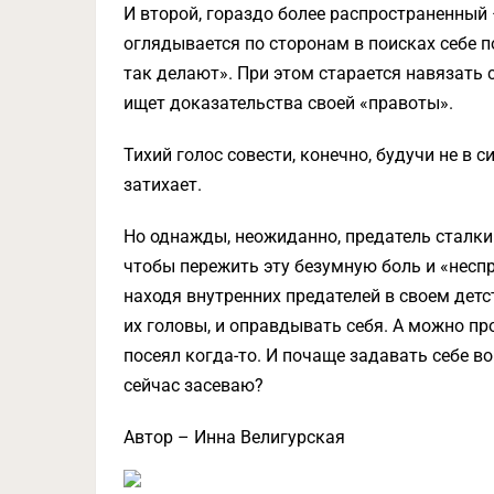
И второй, гораздо более распространенный
оглядывается по сторонам в поисках себе по
так делают». При этом старается навязать 
ищет доказательства своей «правоты».
Тихий голос совести, конечно, будучи не в 
затихает.
Но однажды, неожиданно, предатель сталкив
чтобы пережить эту безумную боль и «неспр
находя внутренних предателей в своем детс
их головы, и оправдывать себя. А можно про
посеял когда-то. И почаще задавать себе во
сейчас засеваю?
Автор – Инна Велигурская