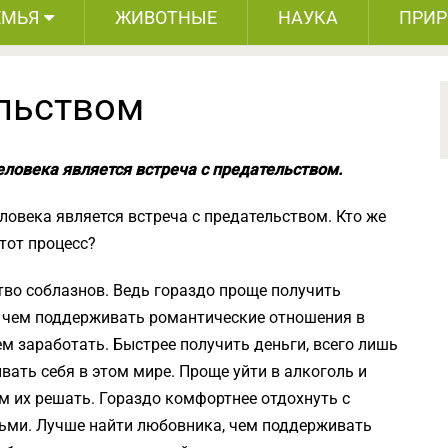
ЕМЬЯ
ЖИВОТНЫЕ
НАУКА
ПРИ
ельством
ловека является встреча с предательством.
овека является встреча с предательством. Кто же
тот процесс?
во соблазнов. Ведь гораздо проще получить
 чем поддерживать романтические отношения в
ем заработать. Быстрее получить деньги, всего лишь
вать себя в этом мире. Проще уйти в алкоголь и
м их решать. Гораздо комфортнее отдохнуть с
тьми. Лучше найти любовника, чем поддерживать