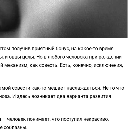
 этом получив приятный бонус, на какое-то время
, и овцы целы. Но в любого человека при рождении
 механизм, как совесть. Есть, конечно, исключения,
самой совести как-то мешает наслаждаться. Не то что
аноза. И здесь возникает два варианта развития
 – человек понимает, что поступил некрасиво,
е соблазны.