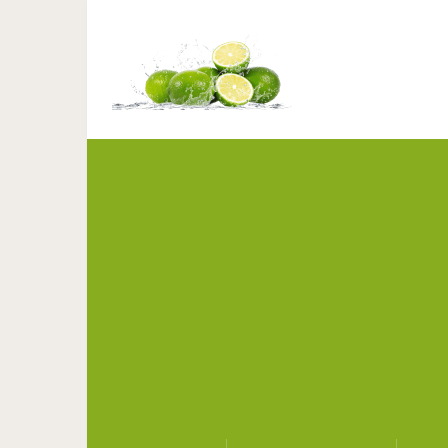
Встре