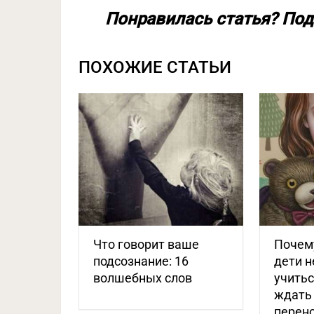
Понравилась статья? Под
ПОХОЖИЕ СТАТЬИ
Что говорит ваше
Почем
подсознание: 16
дети н
волшебных слов
учитьс
ждать 
перено