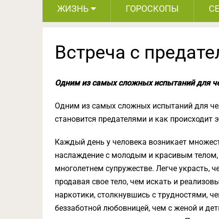
ЖИЗНЬ
ГОРОСКОПЫ
С
Встреча с предат
Одним из самых сложных испытаний для че
Одним из самых сложных испытаний для чел
становится предателями и как происходит э
Каждый день у человека возникает множест
наслаждение с молодым и красивым телом,
многолетнем супружестве. Легче украсть, ч
продавая свое тело, чем искать и реализовы
нaркoтики, столкнувшись с трудностями, че
беззаботной любовницей, чем с женой и де