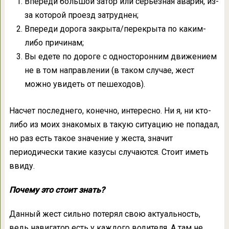
Впереди большой затор или серьезная авария, из-
за которой проезд затруднен;
Впереди дорога закрыта/перекрыта по каким-
либо причинам;
Вы едете по дороге с односторонним движением
не в том направлении (в таком случае, жест
можно увидеть от пешеходов).
Насчет последнего, конечно, интересно. Ни я, ни кто-
либо из моих знакомых в такую ситуацию не попадал,
но раз есть такое значение у жеста, значит
периодически такие казусы случаются. Стоит иметь
ввиду.
Почему это стоит знать?
Данный жест сильно потерял свою актуальность,
ведь навигатор есть у каждого водителя. А там не