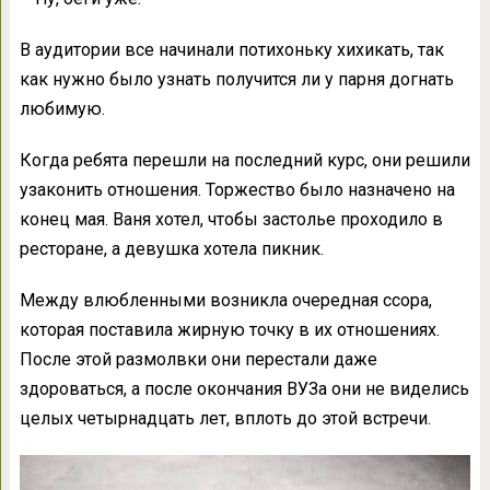
В аудитории все начинали потихоньку хихикать, так
как нужно было узнать получится ли у парня догнать
любимую.
Когда ребята перешли на последний курс, они решили
узаконить отношения. Торжество было назначено на
конец мая. Ваня хотел, чтобы застолье проходило в
ресторане, а девушка хотела пикник.
Между влюбленными возникла очередная ссора,
которая поставила жирную точку в их отношениях.
После этой размолвки они перестали даже
здороваться, а после окончания ВУЗа они не виделись
целых четырнадцать лет, вплоть до этой встречи.