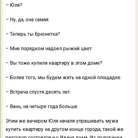
– Юля?
– Ну, да, она самая.
– Теперь ты брюнетка?
– Мне порядком надоел рыжий цвет.
– Вы тоже купили квартиру в этом доме?
– Более того, мы будем жить на одной площадке.
– Встреча спустя десять лет.
– Вань, на четыре года больше.
Этим же вечером Юля началя упрашивать мужа
купить квартиру на другом конце города, такой же
разговор состоялся и у Ивана дома. Их половинки