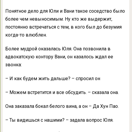
Понятное дело для Юли и Вани такое соседство было
более чем невыносимым. Ну кто же выдержит,
постоянно встречаться с тем, в кого был до безумия
когда-то влюблен.
Более мудрой оказалась Юля. Она позвонила в
адвокатскую контору Вани, он казалось ждал ее
звонка:
– И как будем жить дальше? – спросил он
– Можем встретится и все обсудить. – сказала она.
Она заказала бокал белого вина, а он – Да Хун Пао.
– Ты видишься с нашими? – задала вопрос Юля.