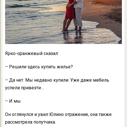
Ярко-оранжевый сказал:
– Решили здесь купить жилье?
– Да нет. Мы недавно купили. Уже даже мебель
успели привезти…
– И мы.
Он оглянулся и увил Юлино отражение, она также
рассмотрела попутчика.