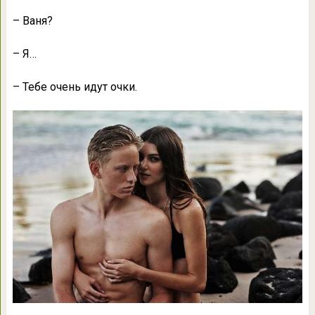
– Ваня?
– Я…
– Тебе очень идут очки.