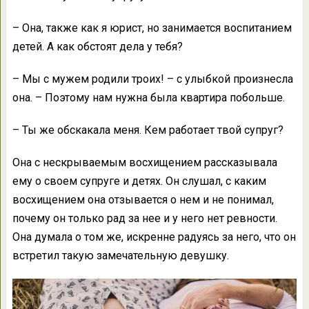
– Она, также как я юрист, но занимается воспитанием
детей. А как обстоят дела у тебя?
– Мы с мужем родили троих! – с улыбкой произнесла
она. – Поэтому нам нужна была квартира побольше.
– Ты же обскакала меня. Кем работает твой супруг?
Она с нескрываемым восхищением рассказывала
ему о своем супруге и детях. Он слушал, с каким
восхищением она отзывается о нем и не понимал,
почему он только рад за нее и у него нет ревности.
Она думала о том же, искренне радуясь за него, что он
встретил такую замечательную девушку.