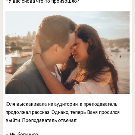
–У вас снова что-то произошло?
Юля выскакивала из аудитории, а преподаватель
продолжал рассказ. Однако, теперь Ваня просился
выйти. Преподаватель отвечал:
– Ну, беги уже.