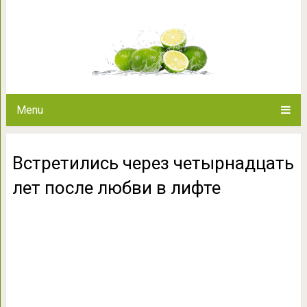
Встретились через четырнадца
Menu
Встретились через четырнадцать
лет после любви в лифте