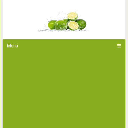
Вся правда 
Menu