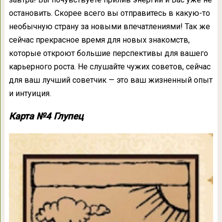
остановить. Скорее всего вы отправитесь в какую-то
необычную страну за новыми впечатлениями! Так же
сейчас прекрасное время для новых знакомств,
которые откроют большие перспективы для вашего
карьерного роста. Не слушайте чужих советов, сейчас
для ваш лучший советчик — это ваш жизненный опыт
и интуиция.
Карта №4 Глупец