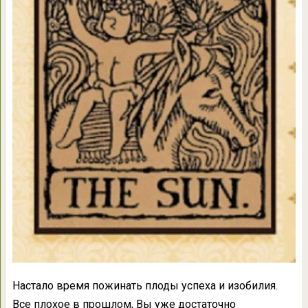
Настало время пожинать плоды успеха и изобилия.
Все плохое в прошлом, Вы уже достаточно