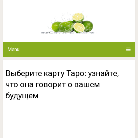
Выберите карту Таро: узнайт
буду
Menu
Выберите карту Таро: узнайте,
что она говорит о вашем
будущем