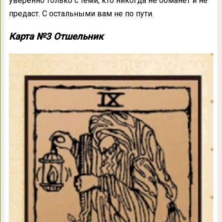
уверенно только с теми, кто никогда не обманет и не
предаст. С остальными вам не по пути.
Карта №3 Отшельник