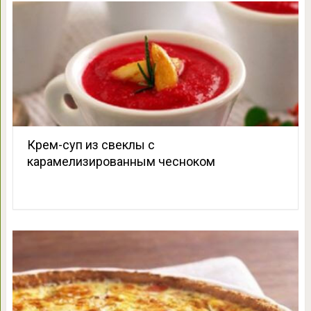
Крем-суп из свеклы с
карамелизированным чесноком