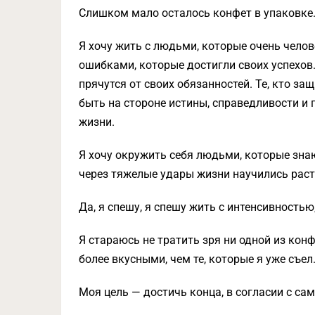
Слишком мало осталось конфет в упаковке
Я хочу жить с людьми, которые очень чело
ошибками, которые достигли своих успехов
прячутся от своих обязанностей. Те, кто з
быть на стороне истины, справедливости и 
жизни.
Я хочу окружить себя людьми, которые знаю
через тяжелые удары жизни научились раст
Да, я спешу, я спешу жить с интенсивность
Я стараюсь не тратить зря ни одной из конф
более вкусными, чем те, которые я уже съел
Моя цель — достичь конца, в согласии с са