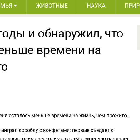
ЕМЬЯ
ЖИВОТНЫЕ
НАУКА
ПРИ
годы и обнаружил, что
меньше времени на
то
меня осталось меньше времени на жизнь, чем прожито.
выиграл коробку с конфетами: первые съедает с
осталось только несколько, то действительно начинает