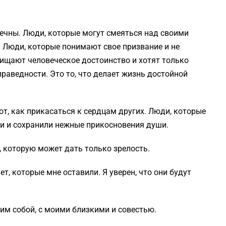
.
вечны. Люди, которые могут смеяться над своими
. Люди, которые понимают свое призвание и не
ащищают человеческое достоинство и хотят только
праведности. Это то, что делает жизнь достойной
т, как прикасаться к сердцам других. Люди, которые
и и сохранили нежные прикосновения души.
ю, которую может дать только зрелость.
ет, которые мне оставили. Я уверен, что они будут
.
мим собой, с моими близкими и совестью.