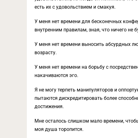
есть их с удовольствием и смакуя.
У меня нет времени для бесконечных конфе
внутренним правилам, зная, что ничего не б
У меня нет времени выносить абсурдных люд
возрасту.
У меня нет времени на борьбу с посредствен
накачиваются эго.
Я не могу терпеть манипуляторов и оппорт
пытаются дискредитировать более способных
достижения.
Мне осталось слишком мало времени, чтобы 
моя душа торопится.