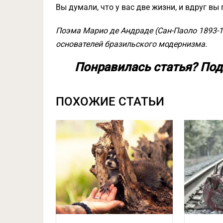
Вы думали, что у вас две жизни, и вдруг вы 
Поэма Марио де Андраде (Сан-Паоло 1893-19
основателей бразильского модернизма.
Понравилась статья? Под
ПОХОЖИЕ СТАТЬИ