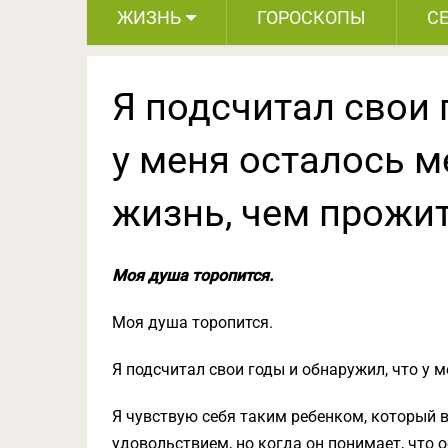
ЖИЗНЬ
ГОРОСКОПЫ
С
Я подсчитал свои 
у меня осталось 
жизнь, чем прожи
Моя душа торопится.
Моя душа торопится.
Я подсчитал свои годы и обнаружил, что у 
Я чувствую себя таким ребенком, который 
удовольствием, но когда он понимает, что 