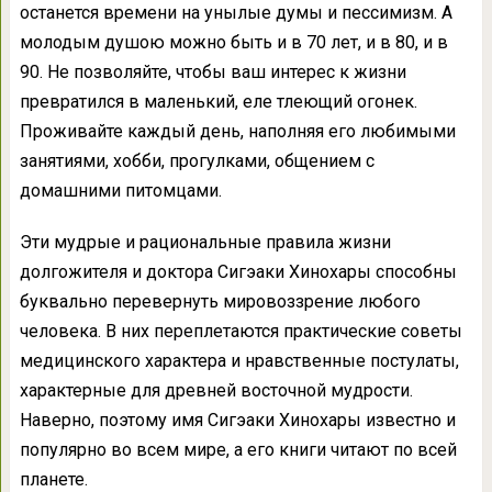
останется времени на унылые думы и пессимизм. А
молодым душою можно быть и в 70 лет, и в 80, и в
90. Не позволяйте, чтобы ваш интерес к жизни
превратился в маленький, еле тлеющий огонек.
Проживайте каждый день, наполняя его любимыми
занятиями, хобби, прогулками, общением с
домашними питомцами.
Эти мудрые и рациональные правила жизни
долгожителя и доктора Сигэаки Хинохары способны
буквально перевернуть мировоззрение любого
человека. В них переплетаются практические советы
медицинского характера и нравственные постулаты,
характерные для древней восточной мудрости.
Наверно, поэтому имя Сигэаки Хинохары известно и
популярно во всем мире, а его книги читают по всей
планете.