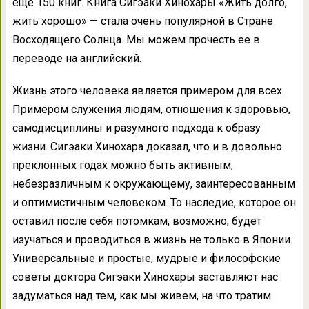
еще 150 книг. Книга Сигэаки Хинохары «Жить долго,
жить хорошо» — стала очень популярной в Стране
Восходящего Солнца. Мы можем прочесть ее в
переводе на английский.
Жизнь этого человека является примером для всех.
Примером служения людям, отношения к здоровью,
самодисциплины и разумного подхода к образу
жизни. Сигэаки Хинохара доказал, что и в довольно
преклонных годах можно быть активным,
небезразличным к окружающему, заинтересованным
и оптимистичным человеком. То наследие, которое он
оставил после себя потомкам, возможно, будет
изучаться и проводиться в жизнь не только в Японии.
Универсальные и простые, мудрые и философские
советы доктора Сигэаки Хинохары заставляют нас
задуматься над тем, как мы живем, на что тратим