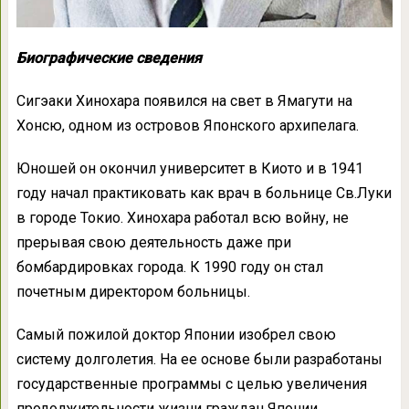
Биографические сведения
Сигэаки Хинохара появился на свет в Ямагути на
Хонсю, одном из островов Японского архипелага.
Юношей он окончил университет в Киото и в 1941
году начал практиковать как врач в больнице Св.Луки
в городе Токио. Хинохара работал всю войну, не
прерывая свою деятельность даже при
бомбардировках города. К 1990 году он стал
почетным директором больницы.
Самый пожилой доктор Японии изобрел свою
систему долголетия. На ее основе были разработаны
государственные программы с целью увеличения
продолжительности жизни граждан Японии.