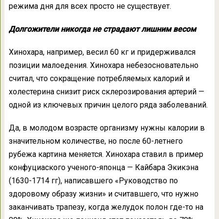
режима дня для всех просто не существует.
Долгожители никогда не страдают лишним весом
Хинохара, например, весил 60 кг и придерживался
позиции малоедения. Хинохара небезосновательно
считал, что сокращение потребляемых калорий и
холестерина снизит риск склерозирования артерий —
одной из ключевых причин целого ряда заболеваний.
Да, в молодом возрасте организму нужны калории в
значительном количестве, но после 60-летнего
рубежа картина меняется. Хинохара ставил в пример
конфуциаского ученого-японца — Кайбара Экикэна
(1630-1714 гг), написавшего «Руководство по
здоровому образу жизни» и считавшего, что нужно
заканчивать трапезу, когда желудок полон где-то на