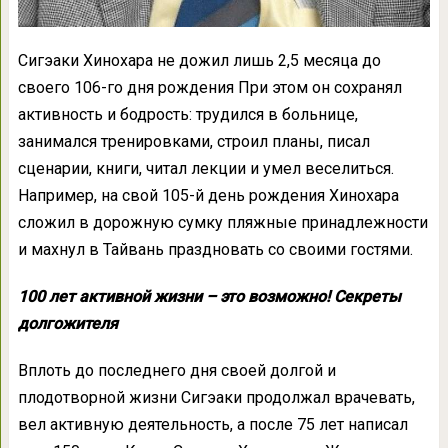
Сигэаки Хинохара не дожил лишь 2,5 месяца до
своего 106-го дня рождения При этом он сохранял
активность и бодрость: трудился в больнице,
занимался тренировками, строил планы, писал
сценарии, книги, читал лекции и умел веселиться.
Например, на свой 105-й день рождения Хинохара
сложил в дорожную сумку пляжные принадлежности
и махнул в Тайвань праздновать со своими гостями.
100 лет активной жизни – это возможно! Секреты
долгожителя
Вплоть до последнего дня своей долгой и
плодотворной жизни Сигэаки продолжал врачевать,
вел активную деятельность, а после 75 лет написал