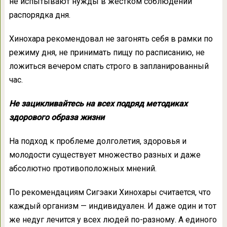
не испытывают нужды в жестком соблюдении
распорядка дня.
Хинохара рекомендовал не загонять себя в рамки по
режиму дня, не принимать пищу по расписанию, не
ложиться вечером спать строго в запланированный
час.
Не зацикливайтесь на всех подряд методиках
здорового образа жизни
На подход к проблеме долголетия, здоровья и
молодости существует множество разных и даже
абсолютно противоположных мнений.
По рекомендациям Сигэаки Хинохары считается, что
каждый организм — индивидуален. И даже один и тот
же недуг лечится у всех людей по-разному. А единого