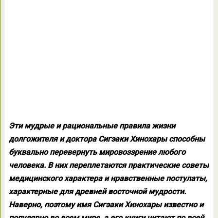
Эти мудрые и рациональные правила жизни
долгожителя и доктора Сигэаки Хинохары способны
буквально перевернуть мировоззрение любого
человека. В них переплетаются практические советы
медицинского характера и нравственные постулаты,
характерные для древней восточной мудрости.
Наверно, поэтому имя Сигэаки Хинохары известно и
популярно во всем мире, а его книги читают по всей