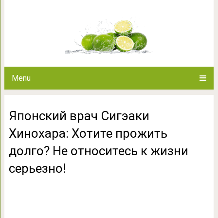
Японский врач Сигэаки Хинохар
относитесь к жи
Menu
Японский врач Сигэаки
Хинохара: Хотите прожить
долго? Не относитесь к жизни
серьезно!