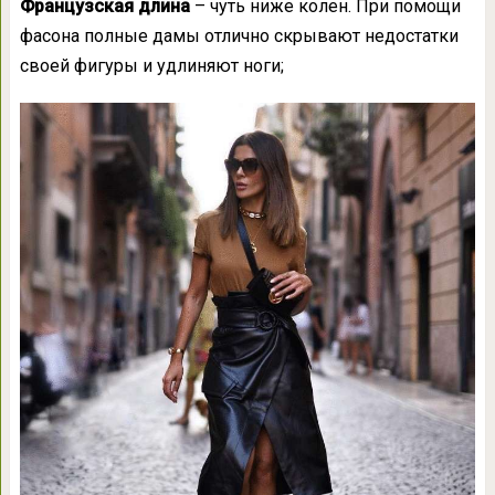
Французская длина
– чуть ниже колен. При помощи
фасона полные дамы отлично скрывают недостатки
своей фигуры и удлиняют ноги;