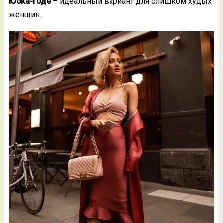
Юбка-годе
– идеальный вариант для слишком худых
женщин.