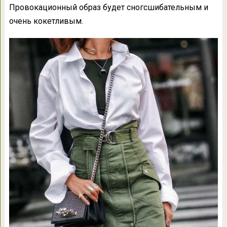
Провокационный образ будет сногсшибательным и
очень кокетливым.