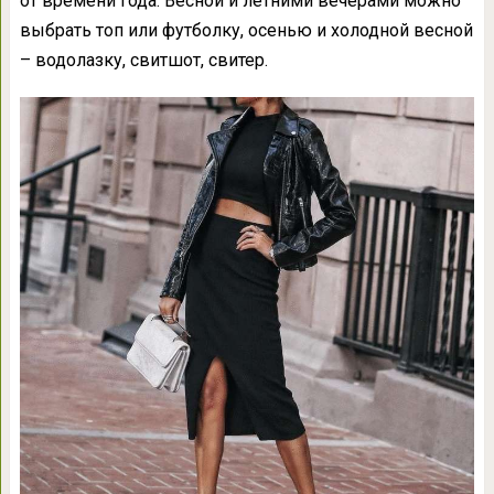
от времени года. Весной и летними вечерами можно
выбрать топ или футболку, осенью и холодной весной
– водолазку, свитшот, свитер.