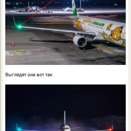
Выглядят они вот так: