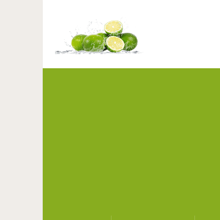
Закон Дарения: н