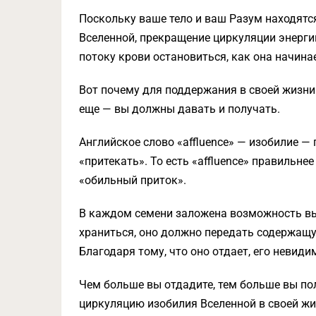
Поскольку ваше тело и ваш Разум находятс
Вселенной, прекращение циркуляции энерг
потоку крови остановиться, как она начина
Вот почему для поддержания в своей жизни 
еще — вы должны давать и получать.
Английское слово «affluence» — изобилие — п
«притекать». То есть «affluence» правильне
«обильный приток».
В каждом семени заложена возможность вы
храниться, оно должно передать содержащ
Благодаря тому, что оно отдает, его невид
Чем больше вы отдадите, тем больше вы по
циркуляцию изобилия Вселенной в своей жиз