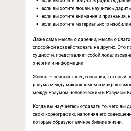
если вы хотите получать радость, давай
если вы хотите любви, научитесь дарит
если вы хотите внимания и признания, 
если вы хотите материального изобилия
Даже сама мысль о дарении, мысль о благо
способной воздействовать на других. Это пр
сущности, представляет собой локализован
энергии и информации.
Жизнь — вечный танец сознания, который 
разума между микрокосмом и макрокосмом,
между Разумом человеческим и Разумом К
Когда вы научаетесь отдавать то, чего вы д
свою хореографию, наполняя его совершен
которые образуют вечное биение жизни.