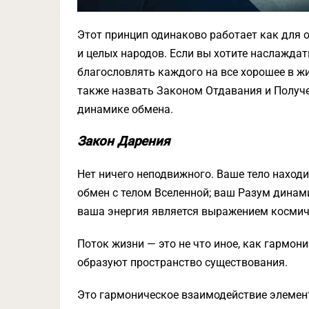
Этот принцип одинаково работает как для 
и целых народов. Если вы хотите наслажда
благословлять каждого на все хорошее в ж
также назвать Законом Отдавания и Получе
динамике обмена.
Закон Дарения
Нет ничего неподвижного. Ваше тело наход
обмен с телом Вселенной; ваш Разум динам
ваша энергия является выражением космич
Поток жизни — это не что иное, как гармон
образуют пространство существования.
Это гармоническое взаимодействие элемент