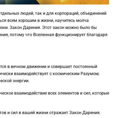
отдельных людей, так и для корпораций, объединений
ться всем хорошим в жизни, научитесь молча
изни. Закон Дарения. Этот закон можно было бы
ния, потому что Вселенная функционирует благодаря
ится в вечном движении и совершает постоянный
ически взаимодействует с космическим Разумом;
еской энергии.
ическое взаимодействие всех элементов и сил, которые
ов и сил в вашей жизни отражает Закон Дарения.