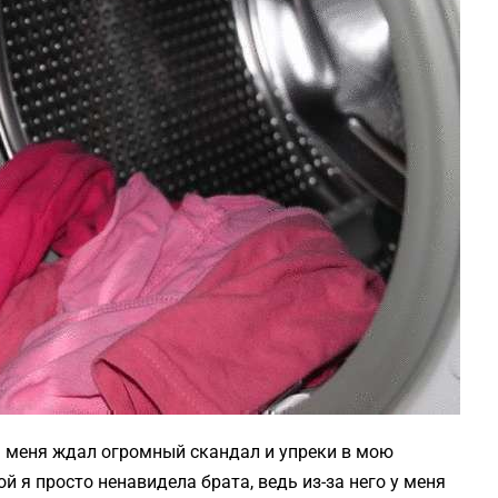
ом меня ждал огромный скандал и упреки в мою
рой я просто ненавидела брата, ведь из-за него у меня