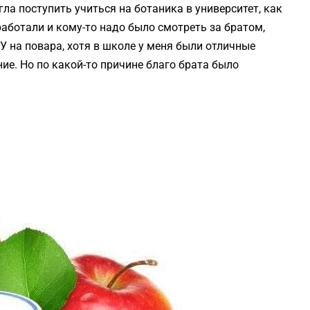
ла поступить учиться на ботаника в университет, как
и работали и кому-то надо было смотреть за братом,
У на повара, хотя в школе у меня были отличные
ие. Но по какой-то причине благо брата было