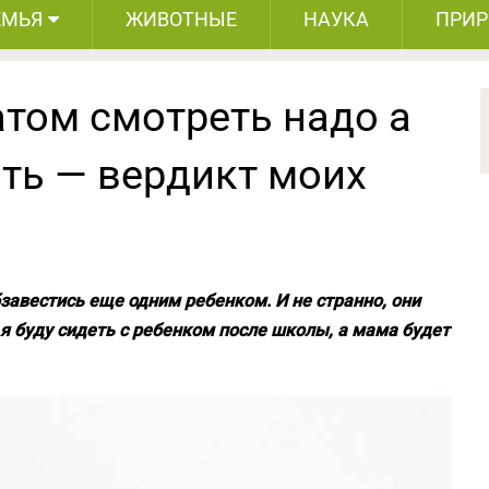
ЕМЬЯ
ЖИВОТНЫЕ
НАУКА
ПРИ
атом смотреть надо а
ять — вердикт моих
завестись еще одним ребенком. И не странно, они
 я буду сидеть с ребенком после школы, а мама будет