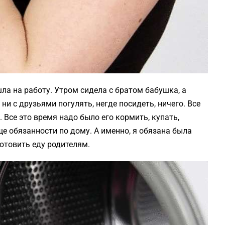
шла на работу. Утром сидела с братом бабушка, а
 ни с друзьями погулять, негде посидеть, ничего. Все
 Все это время надо было его кормить, купать,
ще обязанности по дому. А именно, я обязана была
отовить еду родителям.