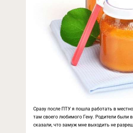
Сразу после ПТУ я пошла работать в местно
там своего любимого Гену. Родители были в
сказали, что замуж мне выходить не разреш