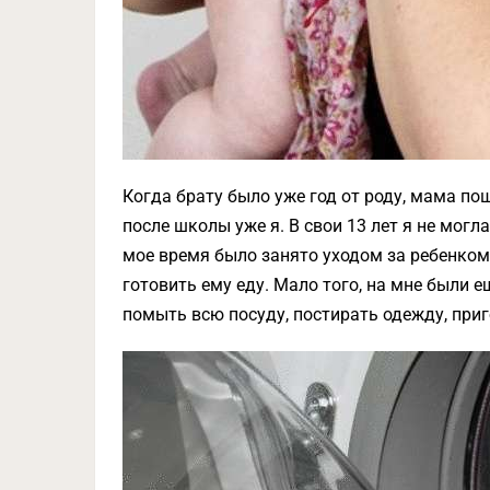
Когда брату было уже год от роду, мама по
после школы уже я. В свои 13 лет я не могла
мое время было занято уходом за ребенком.
готовить ему еду. Мало того, на мне были е
помыть всю посуду, постирать одежду, приг