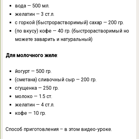
вода — 500 мл.
желатин — 3 ст.л.
с горкой (быстрорастворимый) сахар — 200 гр.
(по вкусу) кофе — 40 гр. (быстрорастворимый но
можете заварить и натуральный)
Для молочного желе
:
йогурт — 500 гр.
(сметана) сливочный сыр — 200 гр.
сгущенка — 250 гр.
молоко — 1.5 ст.
желатин — 4 ст.л.
кофе — 10 гр.
Способ приготовления – в этом видео-уроке.