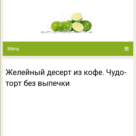
Желейный десерт из кофе.
Menu
Желейный десерт из кофе. Чудо-
торт без выпечки