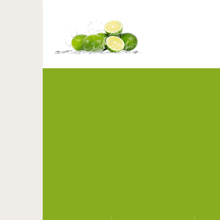
Женщина удивила вс
дерево 