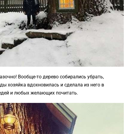
азочно! Вообще-то дерево собирались убрать,
ды хозяйка вдохновилась и сделала из него в
едей и любых желающих почитать.