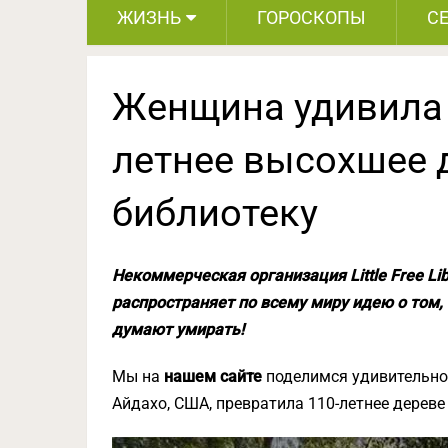
ЖИЗНЬ
ГОРОСКОПЫ
С
Женщина удивила в
летнее высохшее 
библиотеку
Некоммерческая организация Little Free Li
распространяет по всему миру идею о том, ч
думают умирать!
Мы на
нашем сайте
поделимся удивительной
Айдахо, США, превратила 110-летнее дереве 