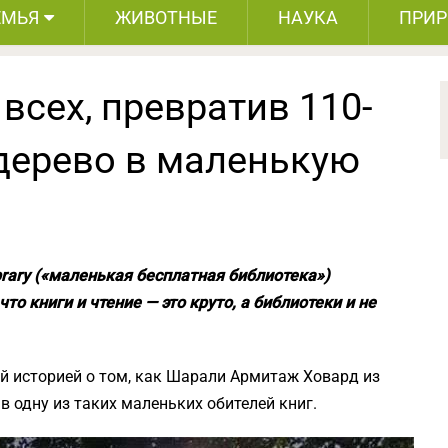
ЕМЬЯ
ЖИВОТНЫЕ
НАУКА
ПРИ
сех, превратив 110-
дерево в маленькую
brary («маленькая бесплатная библиотека»)
то книги и чтение — это круто, а библиотеки и не
 историей о том, как Шарали Армитаж Ховард из
в одну из таких маленьких обителей книг.