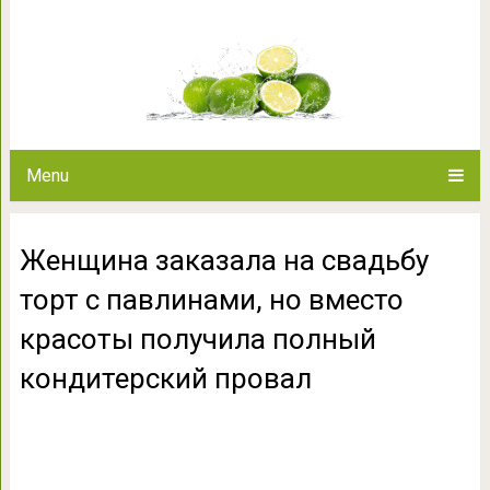
Женщина заказала на свадьбу 
красоты получила полны
Menu
Женщина заказала на свадьбу
торт с павлинами, но вместо
красоты получила полный
кондитерский провал