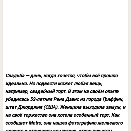
Свадьба — день, когда хочется, чтобы всё прошло
идеально. Но подвести может любая вещь,
например, свадебный торт. В этом на своём опыте
убедилась 52-летняя Рена Дэвис из города Гриффин,
штат Джорджия (США). Женщина выходила замуж, и
на своё торжество она хотела особенный торт. Как
сообщает Metro, она нашла фотографию желаемого
десерта и отправила кондитеру, отдав при этом