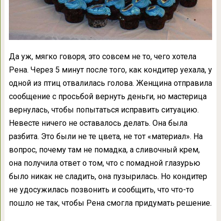
Да уж, мягко говоря, это совсем не то, чего хотела
Рена. Через 5 минут после того, как кондитер уехала, у
одной из птиц отвалилась голова. Женщина отправила
сообщение с просьбой вернуть деньги, но мастерица
вернулась, чтобы попытаться исправить ситуацию.
Невесте ничего не оставалось делать. Она была
разбита. Это были не те цвета, не тот «материал». На
вопрос, почему там не помадка, а сливочный крем,
она получила ответ о том, что с помадной глазурью
было никак не сладить, она пузырилась. Но кондитер
не удосужилась позвонить и сообщить, что что-то
пошло не так, чтобы Рена смогла придумать решение.