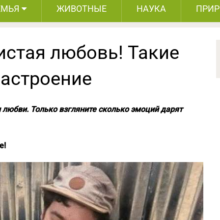
ЕМЬЯ
ЖИВОТНЫЕ
НАУКА
ПРИ
истая любовь! Такие
астроение
 любви. Только взгляните сколько эмоций дарят
е!