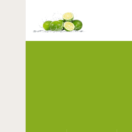
Животные — это чис