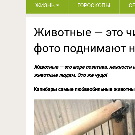
ЖИЗНЬ
ГОРОСКОПЫ
С
Животные — это ч
фото поднимают н
Животные — это море позитива, нежности и
животные людям. Это же чудо!
Капибары самые любвеобильные животны