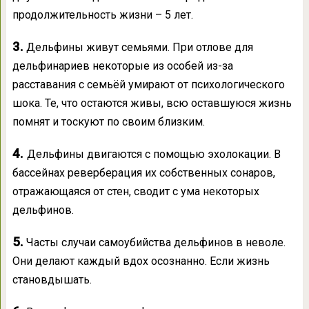
продолжительность жизни – 5 лет.
3.
Дельфины живут семьями. При отлове для
дельфинариев некоторые из особей из-за
расставания с семьёй умирают от психологического
шока. Те, что остаются живы, всю оставшуюся жизнь
помнят и тоскуют по своим близким.
4.
Дельфины двигаются с помощью эхолокации. В
бассейнах реверберация их собственных сонаров,
отражающаяся от стен, сводит с ума некоторых
дельфинов.
5.
Часты случаи самоубийства дельфинов в неволе.
Они делают каждый вдох осознанно. Если жизнь
становдышать.