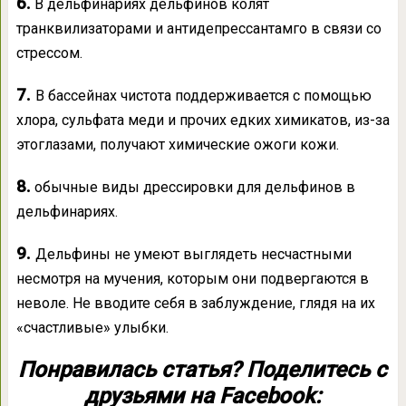
6.
В дельфинариях дельфинов колят
транквилизаторами и антидепрессантамго в связи со
стрессом.
7.
В бассейнах чистота поддерживается с помощью
хлора, сульфата меди и прочих едких химикатов, из-за
этоглазами, получают химические ожоги кожи.
8.
обычные виды дрессировки для дельфинов в
дельфинариях.
9.
Дельфины не умеют выглядеть несчастными
несмотря на мучения, которым они подвергаются в
неволе. Не вводите себя в заблуждение, глядя на их
«счастливые» улыбки.
Понравилась статья? Поделитесь с
друзьями на Facebook: