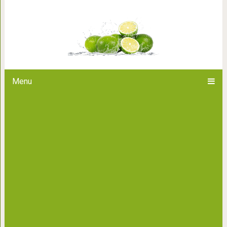
Знаешь, есть люди, к
Menu