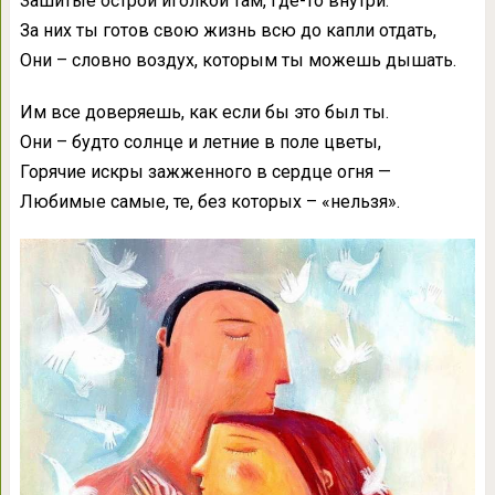
Зашитые острой иголкой там, где-то внутри.
За них ты готов свою жизнь всю до капли отдать,
Они – словно воздух, которым ты можешь дышать.
Им все доверяешь, как если бы это был ты.
Они – будто солнце и летние в поле цветы,
Горячие искры зажженного в сердце огня —
Любимые самые, те, без которых – «нельзя».