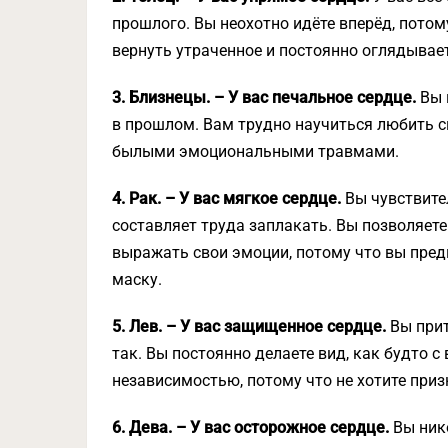
прошлого. Вы неохотно идёте вперёд, потому
вернуть утраченное и постоянно оглядывает
3. Близнецы. – У вас печальное сердце.
Вы 
в прошлом. Вам трудно научиться любить сн
былыми эмоциональными травмами.
4. Рак. – У вас мягкое сердце.
Вы чувствите
составляет труда заплакать. Вы позволяет
выражать свои эмоции, потому что вы пред
маску.
5. Лев. – У вас защищенное сердце.
Вы прит
так. Вы постоянно делаете вид, как будто с
независимостью, потому что не хотите приз
6. Дева. – У вас осторожное сердце.
Вы нико