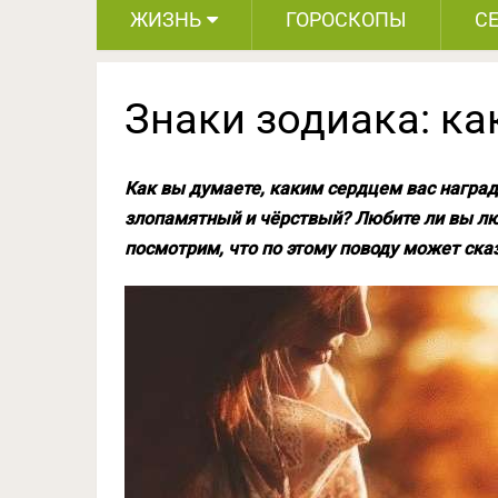
ЖИЗНЬ
ГОРОСКОПЫ
С
Знаки зодиака: ка
Как вы думаете, каким сердцем вас награ
злопамятный и чёрствый? Любите ли вы л
посмотрим, что по этому поводу может ска