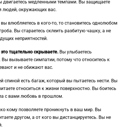
Вы двигаетесь медленными темпами. Вы защищаете
уя людей, окружающих вас.
вы влюбляетесь в кого-то, то становитесь однолюбом
гроба. Вы стараетесь склеить разбитую чашку, а не
ядущих неприятностей.
ы это тщательно скрываете.
Вы улыбаетесь
 Вы вызываете симпатии, потому что относитесь к
евают и не обижают вас.
й спиной есть багаж, который вы пытаетесь нести. Вы
итаете относиться к жизни поверхностно. Вы боитесь
ала с вами любовь в прошлом.
ко кому позволяете проникнуть в ваш мир. Вы
итаете другом, а от кого вы дистанцируетесь. Вы не
й.