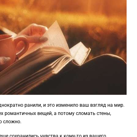
днократно ранили, и это изменило ваш взгляд на мир.
сех романтичных вещей, а потому сломать стены,
о сложно.
 еще сохранились чувства к кому-то из вашего