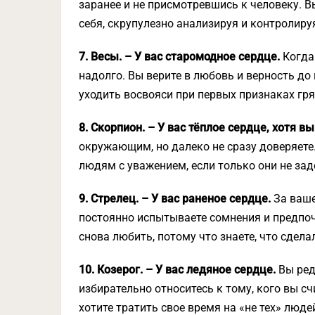
заранее и не присмотревшись к человеку. 
себя, скрупулезно анализируя и контролир
7. Весы. – У вас старомодное сердце.
Когда 
надолго. Вы верите в любовь и верность до 
уходить восвояси при первых признаках гр
8. Скорпион. – У вас тёплое сердце, хотя в
окружающим, но далеко не сразу доверяете.
людям с уважением, если только они не зад
9. Стрелец. – У вас раненое сердце.
За ваше
постоянно испытываете сомнения и предпоч
снова любить, потому что знаете, что сдел
10. Козерог. – У вас ледяное сердце.
Вы ред
избирательно относитесь к тому, кого вы сч
хотите тратить свое время на «не тех» люде