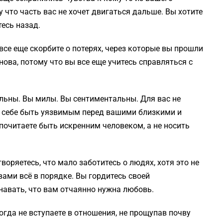
 что часть вас не хочет двигаться дальше. Вы хотите
есь назад.
все еще скорбите о потерях, через которые вы прошли
ова, потому что вы все еще учитесь справляться с
льны. Вы милы. Вы сентиментальны. Для вас не
е себе быть уязвимым перед вашими близкими и
почитаете быть искренним человеком, а не носить
воряетесь, что мало заботитесь о людях, хотя это не
 вами всё в порядке. Вы гордитесь своей
навать, что вам отчаянно нужна любовь.
гда не вступаете в отношения, не прощупав почву