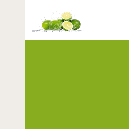
Знаки зод