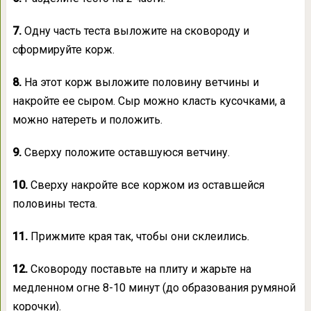
7.
Одну часть теста выложите на сковороду и
сформируйте корж.
8.
На этот корж выложите половину ветчины и
накройте ее сыром. Сыр можно класть кусочками, а
можно натереть и положить.
9.
Сверху положите оставшуюся ветчину.
10.
Сверху накройте все коржом из оставшейся
половины теста.
11.
Прижмите края так, чтобы они склеились.
12.
Сковороду поставьте на плиту и жарьте на
медленном огне 8-10 минут (до образования румяной
корочки).