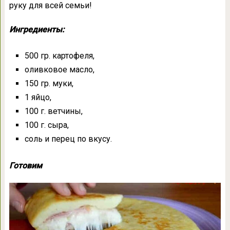
руку для всей семьи!
Ингредиенты:
500 гр. картофеля,
оливковое масло,
150 гр. муки,
1 яйцо,
100 г. ветчины,
100 г. сыра,
соль и перец по вкусу.
Готовим