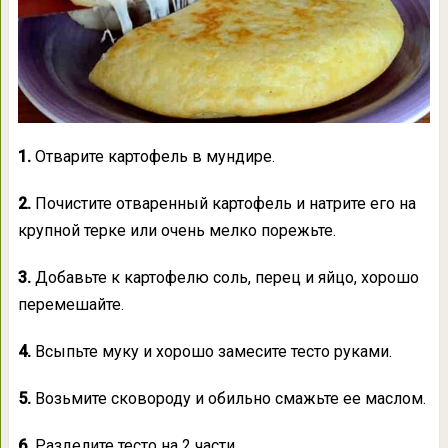
1.
Отварите картофель в мундире.
2.
Почистите отваренный картофель и натрите его на
крупной терке или очень мелко порежьте.
3.
Добавьте к картофелю соль, перец и яйцо, хорошо
перемешайте.
4.
Всыпьте муку и хорошо замесите тесто руками.
5.
Возьмите сковороду и обильно смажьте ее маслом.
6.
Разделите тесто на 2 части.