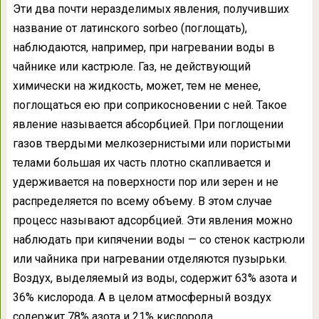
Эти два почти неразделимых явления, получивших
название от латинского sorbeo (поглощать),
наблюдаются, например, при нагревании воды в
чайнике или кастрюле. Газ, не действующий
химически на жидкость, может, тем не менее,
поглощаться ею при соприкосновении с ней. Такое
явление называется абсорбцией. При поглощении
газов твердыми мелкозернистыми или пористыми
телами большая их часть плотно скапливается и
удерживается на поверхности пор или зерен и не
распределяется по всему объему. В этом случае
процесс называют адсорбцией. Эти явления можно
наблюдать при кипячении воды — со стенок кастрюли
или чайника при нагревании отделяются пузырьки.
Воздух, выделяемый из воды, содержит 63% азота и
36% кислорода. А в целом атмосферный воздух
содержит 78% азота и 21% кислорода.