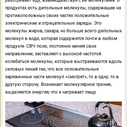
разогревает еду, взаимодействуя с ее молекулами. В
продуктах есть дипольные молекулы, содержащие на
противоположных своих частях положительные
электрические и отрицательные заряды. Это
молекулы жиров, сахара, но больше всего дипольных
молекул в воде, которая содержится почти в любом
продукте. СВЧ-поле, постоянно меняя свое
направление, заставляет с высокой частотой
колебаться молекулы, которые выстраиваются вдоль
силовых линий так, что все положительные
заряженные части молекул «смотрят», то в одну, то в
другую сторону. Возникает молекулярное трение,
выделяется энергия, что и нагревает пищу.