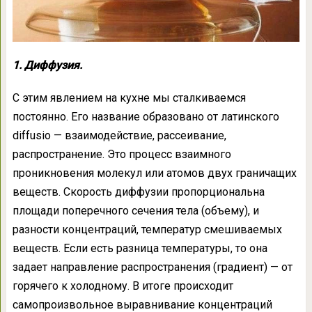
1. Диффузия.
С этим явлением на кухне мы сталкиваемся
постоянно. Его название образовано от латинского
diffusio — взаимодействие, рассеивание,
распространение. Это процесс взаимного
проникновения молекул или атомов двух граничащих
веществ. Скорость диффузии пропорциональна
площади поперечного сечения тела (объему), и
разности концентраций, температур смешиваемых
веществ. Если есть разница температуры, то она
задает направление распространения (градиент) — от
горячего к холодному. В итоге происходит
самопроизвольное выравнивание концентраций