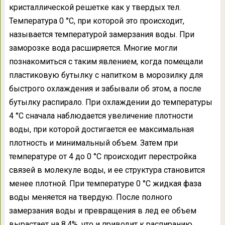
кристаллической решетке как у твердых тел.
Температура 0 °C, при которой это происходит,
называется температурой замерзания воды. При
заморозке вода расширяется. Многие могли
познакомиться с таким явлением, когда помещали
пластиковую бутылку с напитком в морозилку для
быстрого охлаждения и забывали об этом, а после
бутылку распирало. При охлаждении до температуры
4 °C сначала наблюдается увеличение плотности
воды, при которой достигается ее максимальная
плотность и минимальный объем. Затем при
температуре от 4 до 0 °C происходит перестройка
связей в молекуле воды, и ее структура становится
менее плотной. При температуре 0 °C жидкая фаза
воды меняется на твердую. После полного
замерзания воды и превращения в лед ее объем
вырастает на 8,4%, что и приводит к распиранию