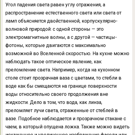
Угол падения света равен углу отражения, а
распространение естественного света или света от
ламп объясняется двойственной, корпускулярно-
волновой природой: с одной стороны — это
электромагнитные волны, а с другой — частицы-
фотоны, которые двигаются с максимально
возможной во Вселенной скоростью. На кухне можно
наблюдать такое оптическое явление, как
преломление света. Например, когда на кухонном
столе стоит прозрачная ваза с цветами, то стебли в
воде как бы смещаются на границе поверхности
воды относительно своего продолжения вне
жидкости. Дело в том, что вода, как линза,
преломляет лучи света, отраженные от стеблей в
вазе. Подобное наблюдается и прозрачном стакане с
чаем, в который опущена ложка. Также можно видеть
искаженное и увеличенное изображение фасоли или