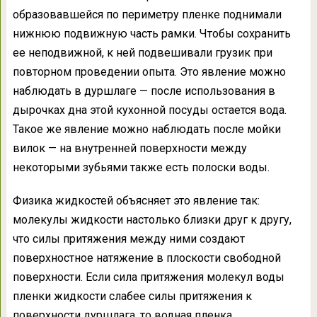
образовавшейся по периметру пленке поднимали
нижнюю подвижную часть рамки. Чтобы сохранить
ее неподвижной, к ней подвешивали грузик при
повторном проведении опыта. Это явление можно
наблюдать в дуршлаге — после использования в
дырочках дна этой кухонной посуды остается вода.
Такое же явление можно наблюдать после мойки
вилок — на внутренней поверхности между
некоторыми зубьями также есть полоски воды.
Физика жидкостей объясняет это явление так:
молекулы жидкости настолько близки друг к другу,
что силы притяжения между ними создают
поверхностное натяжение в плоскости свободной
поверхности. Если сила притяжения молекул воды
пленки жидкости слабее силы притяжения к
поверхности дуршлага, то водная пленка