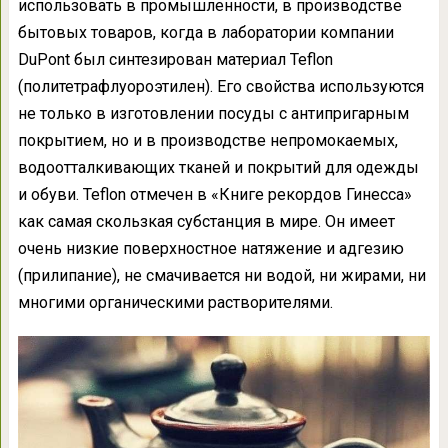
использовать в промышленности, в производстве
бытовых товаров, когда в лаборатории компании
DuPont был синтезирован материал Teflon
(политетрафлуороэтилен). Его свойства используются
не только в изготовлении посуды с антипригарным
покрытием, но и в производстве непромокаемых,
водоотталкивающих тканей и покрытий для одежды
и обуви. Teflon отмечен в «Книге рекордов Гинесса»
как самая скользкая субстанция в мире. Он имеет
очень низкие поверхностное натяжение и адгезию
(прилипание), не смачивается ни водой, ни жирами, ни
многими органическими растворителями.