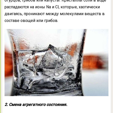
огурцов, грибов или капусты. Кристаллы соли в воде
распадаются на ионы Na и Cl, которые, хаотически
двигаясь, проникают между молекулами веществ в
составе овощей или грибов.
2. Смена агрегатного состояния.