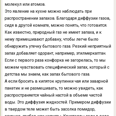
молекул или атомов.
Это явление на кухне можно наблюдать при
распространении запахов. Благодаря диффузии газов,
сидя в другой комнате, можно понять, что готовится.
Как известно, природный газ не имеет запаха, и к
нему примешивают добавку, чтобы легче было
обнаружить утечку бытового газа. Резкий неприятный
запах добавляет одорант, например, этилмеркаптан.
Если с первого раза конфорка не загорелась, то мы
можем чувствовать специфический запах, который с
детства мы знаем, как запах бытового газа.
А если бросить в кипяток крупинки чая или заварной
пакетик и не размешивать, то можно увидеть, как
распространяется чайный настой в объеме чистой
воды. Это диффузия жидкостей. Примером диффузии
в твердом теле может быть засолка помидор,