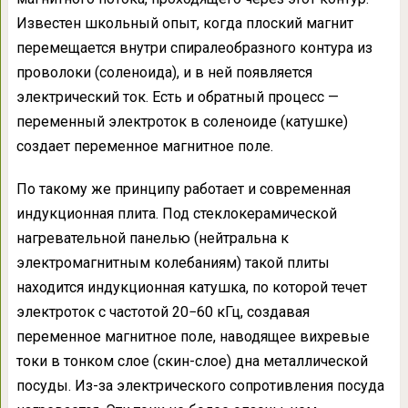
Известен школьный опыт, когда плоский магнит
перемещается внутри спиралеобразного контура из
проволоки (соленоида), и в ней появляется
электрический ток. Есть и обратный процесс —
переменный электроток в соленоиде (катушке)
создает переменное магнитное поле.
По такому же принципу работает и современная
индукционная плита. Под стеклокерамической
нагревательной панелью (нейтральна к
электромагнитным колебаниям) такой плиты
находится индукционная катушка, по которой течет
электроток с частотой 20−60 кГц, создавая
переменное магнитное поле, наводящее вихревые
токи в тонком слое (скин-слое) дна металлической
посуды. Из-за электрического сопротивления посуда