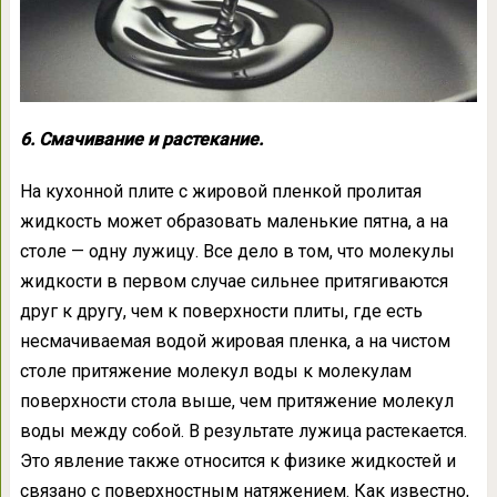
6. Смачивание и растекание.
На кухонной плите с жировой пленкой пролитая
жидкость может образовать маленькие пятна, а на
столе — одну лужицу. Все дело в том, что молекулы
жидкости в первом случае сильнее притягиваются
друг к другу, чем к поверхности плиты, где есть
несмачиваемая водой жировая пленка, а на чистом
столе притяжение молекул воды к молекулам
поверхности стола выше, чем притяжение молекул
воды между собой. В результате лужица растекается.
Это явление также относится к физике жидкостей и
связано с поверхностным натяжением. Как известно,