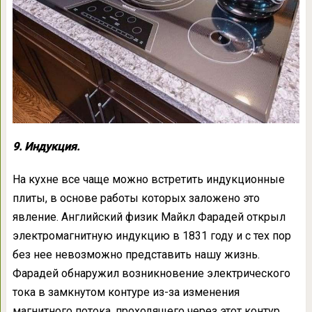
9. Индукция.
На кухне все чаще можно встретить индукционные
плиты, в основе работы которых заложено это
явление. Английский физик Майкл Фарадей открыл
электромагнитную индукцию в 1831 году и с тех пор
без нее невозможно представить нашу жизнь.
Фарадей обнаружил возникновение электрического
тока в замкнутом контуре из-за изменения
магнитного потока, проходящего через этот контур.