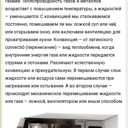
газами. Теплопроводность газов и металлов
возрастает с повышением температуры, а жидкостей
— уменьшается. С конвекцией мы сталкиваемся
постоянно, помешиваем ли мы ложкой суп или чай,
или открываем окно, или включаем вентиляцию для
проветривания кухни. Конвекция — от латинского
convectiō (перенесение) — вид теплообмена, когда
внутренняя энергия газа или жидкости передается
струями и потоками. Различают естественную
конвекцию и принудительную. В первом случае слои
жидкости или воздуха сами перемешиваются при
нагревании или остывании. А во втором случае —
происходит механическое перемешивание жидкости
или газа — ложкой, вентилятором или иным способом.