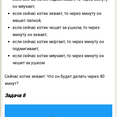
он мяукает;
если сейчас котик зевает, то через минуту он
машет лапкой;
если сейчас котик чешет за ушком, то через
минуту он зевает;
если сейчас котик моргает, то через минуту он
подмигивает;
если сейчас котик мяукает, то через минуту он
чешет за ушком.
Сейчас котик зевает. Что он будет делать через 40
минут?
Задача 8