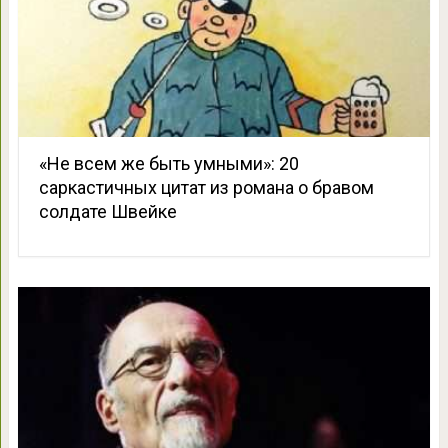
«Не всем же быть умными»: 20
саркастичных цитат из романа о бравом
солдате Швейке