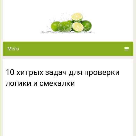
10 хитрых задач для пров
Menu
10 хитрых задач для проверки
логики и смекалки