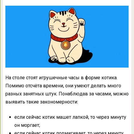
На столе стоят игрушечные часы в форме котика.
Помимо отсчёта времени, они умеют делать много
разных занятных штук. Понаблюдав за часами, можно
выявить такие закономерности:
если сейчас котик машет лапкой, то через минуту
он моргает;
если сейчас котик подмигивает, то через минуту