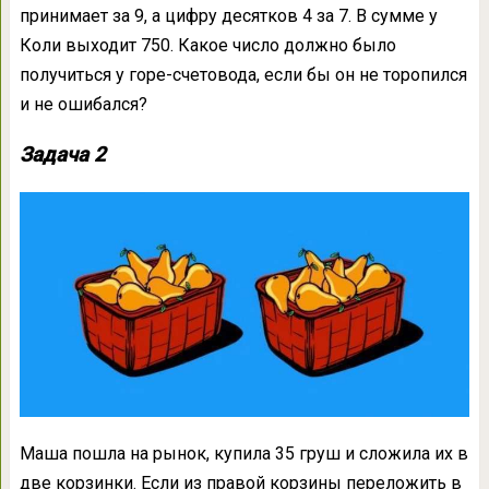
принимает за 9, а цифру десятков 4 за 7. В сумме у
Коли выходит 750. Какое число должно было
получиться у горе-счетовода, если бы он не торопился
и не ошибался?
Задача 2
Маша пошла на рынок, купила 35 груш и сложила их в
две корзинки. Если из правой корзины переложить в