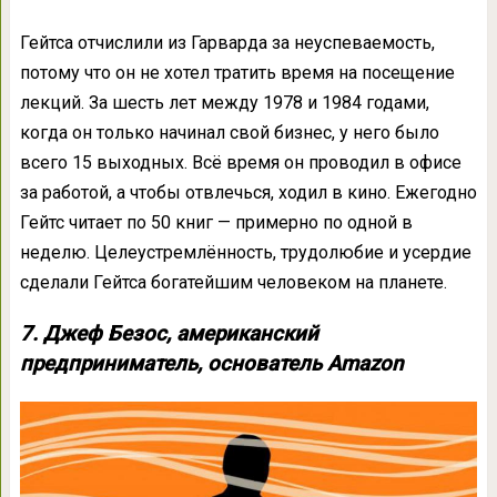
Гейтса отчислили из Гарварда за неуспеваемость,
потому что он не хотел тратить время на посещение
лекций. За шесть лет между 1978 и 1984 годами,
когда он только начинал свой бизнес, у него было
всего 15 выходных. Всё время он проводил в офисе
за работой, а чтобы отвлечься, ходил в кино. Ежегодно
Гейтс читает по 50 книг — примерно по одной в
неделю. Целеустремлённость, трудолюбие и усердие
сделали Гейтса богатейшим человеком на планете.
7. Джеф Безос, американский
предприниматель, основатель Amazon