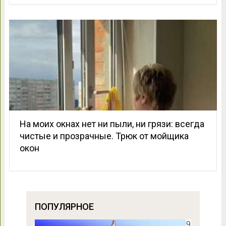
На моих окнах нет ни пыли, ни грязи: всегда
чистые и прозрачные. Трюк от мойщика
окон
ПОПУЛЯРНОЕ
9