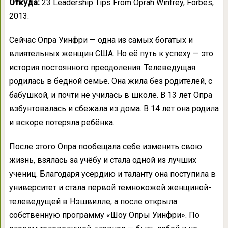
Откуда:
23 Leadership Tips From Oprah Winfrey, Forbes,
2013.
Сейчас Опра Уинфри — одна из самых богатых и
влиятельных женщин США. Но её путь к успеху — это
история постоянного преодоления. Телеведущая
родилась в бедной семье. Она жила без родителей, с
бабушкой, и почти не училась в школе. В 13 лет Опра
взбунтовалась и сбежала из дома. В 14 лет она родила
и вскоре потеряла ребёнка.
После этого Опра пообещала себе изменить свою
жизнь, взялась за учёбу и стала одной из лучших
учениц. Благодаря усердию и таланту она поступила в
университет и стала первой темнокожей женщиной-
телеведущей в Нэшвилле, а после открыла
собственную программу «Шоу Опры Уинфри». По