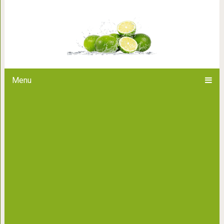
10 самых важных советов для 
давали успешны
Menu