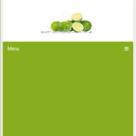
10 скрытых и неправильно по
которые на самом деле
Menu