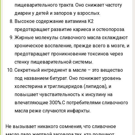
пищеварительного тракта. Оно снижает частоту
диареи у детей и запоров у взрослых.
Высокое содержание витамина К2
предотвращает развитие кариеса и остеопороза.
Жирные молекулы сливочного масла охлаждают
хроническое воспаление, прежде всего в мозге, и
предотвращает проникновение токсинов через
стенку пищеварительной системы.
Секретный ингредиент в масле – это вещество
под названием битурат. Оно понижает уровень
холестерина и триглицеридов (липидов), и
повышает чувствительность к инсулину на
впечатляющие 300%.С потребителями сливочного
масла реже случаются инфаркты.
Не вызывает никакого сомнения, что сливочное
масло пало жертвой заговора тех, кто получают