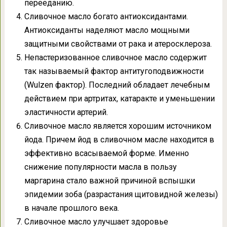
перееданию.
Сливочное масло богато антиоксидантами.
Антиоксиданты наделяют масло мощными
защитными свойствами от рака и атеросклероза.
Непастеризованное сливочное масло содержит
так называемый фактор антитугоподвижности
(Wulzen фактор). Последний обладает лечебным
действием при артритах, катаракте и уменьшении
эластичности артерий.
Сливочное масло является хорошим источником
йода. Причем йод в сливочном масле находится в
эффективно всасываемой форме. Именно
снижение популярности масла в пользу
маргарина стало важной причиной вспышки
эпидемии зоба (разрастания щитовидной железы)
в начале прошлого века.
Сливочное масло улучшает здоровье