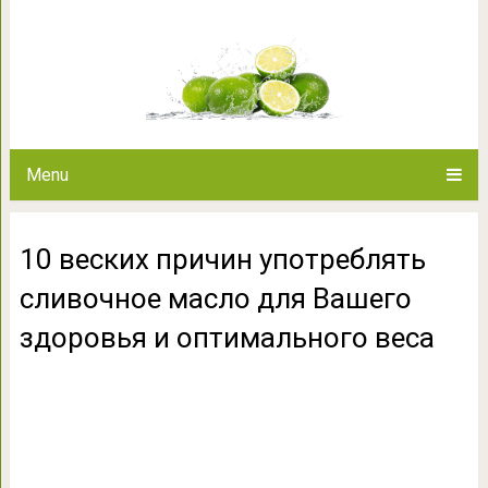
10 веских причин употреблять
здоровья и опти
Menu
10 веских причин употреблять
сливочное масло для Вашего
здоровья и оптимального веса