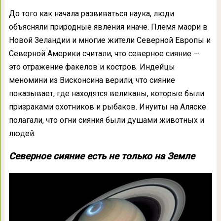
До того как начала развиваться наука, люди
объясняли природные явления иначе. Племя маори в
Новой Зеландии и многие жители Северной Европы и
Северной Америки считали, что северное сияние —
это отражение факелов и костров. Индейцы
меномини из Висконсина верили, что сияние
показывает, где находятся великаны, которые были
призраками охотников и рыбаков. Инуиты на Аляске
полагали, что огни сияния были душами животных и
людей.
Северное сияние есть не только на Земле