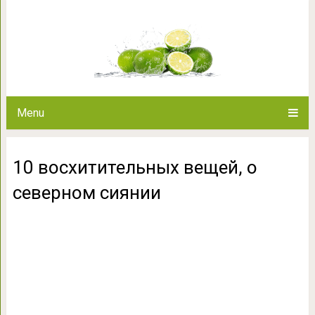
10 восхитительных веще
Menu
10 восхитительных вещей, о
северном сиянии