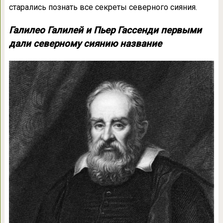
старались познать все секреты северного сияния.
Галилео Галилей и Пьер Гассенди первыми
дали северному сиянию название