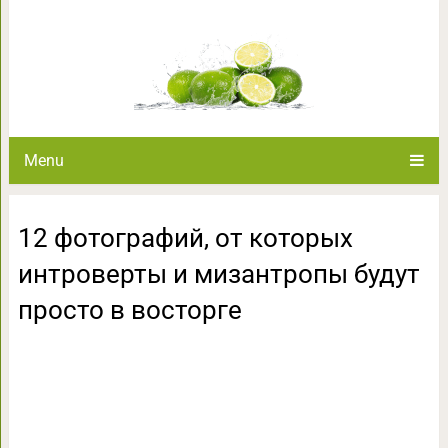
12 фотографий, от которых ин
просто в 
Menu
12 фотографий, от которых
интроверты и мизантропы будут
просто в восторге