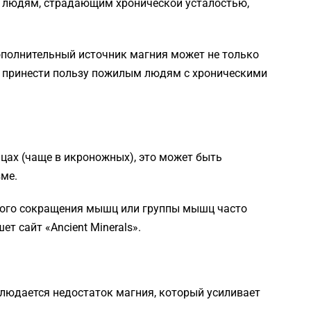
 людям, страдающим хронической усталостью,
ополнительный источник магния может не только
и принести пользу пожилым людям с хроническими
цах (чаще в икроножных), это может быть
ме.
ного сокращения мышц или группы мышц часто
т сайт «Ancient Minerals».
блюдается недостаток магния, который усиливает