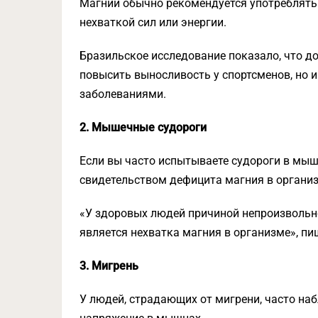
Магний обычно рекомендуется употреблять
нехваткой сил или энергии.
Бразильское исследование показало, что д
повысить выносливость у спортсменов, но 
заболеваниями.
2. Мышечные судороги
Если вы часто испытываете судороги в мыш
свидетельством дефицита магния в организ
«У здоровых людей причиной непроизволь
является нехватка магния в организме», пише
3. Мигрень
У людей, страдающих от мигрени, часто на