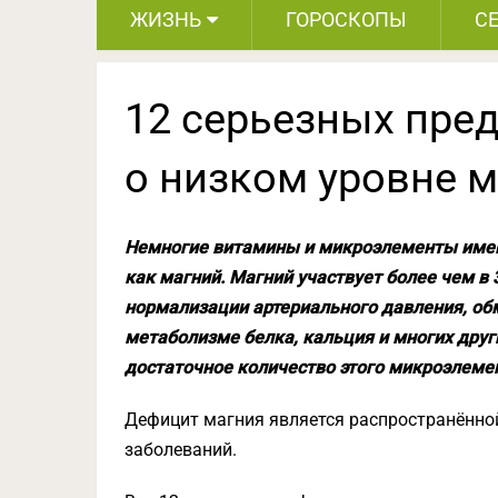
ЖИЗНЬ
ГОРОСКОПЫ
С
12 серьезных пре
о низком уровне м
Немногие витамины и микроэлементы имею
как магний. Магний участвует более чем в 
нормализации артериального давления, об
метаболизме белка, кальция и многих друг
достаточное количество этого микроэлеме
Дефицит магния является распространённо
заболеваний.