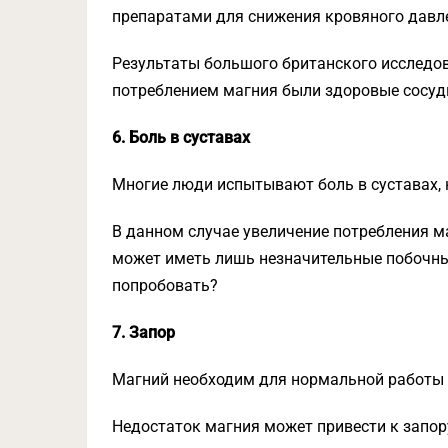
препаратами для снижения кровяного давл
Результаты большого британского исследов
потреблением магния были здоровые сосуд
6. Боль в суставах
Многие люди испытывают боль в суставах, н
В данном случае увеличение потребления ма
может иметь лишь незначительные побочны
попробовать?
7. Запор
Магний необходим для нормальной работы
Недостаток магния может привести к запору