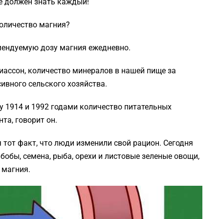
е должен знать каждый!
количество магния?
мендуемую дозу магния ежедневно.
иассон, количество минералов в нашей пище за
сивного сельского хозяйства.
у 1914 и 1992 годами количество питательных
та, говорит он.
 тот факт, что люди изменили свой рацион. Сегодня
бобы, семена, рыба, орехи и листовые зеленые овощи,
 магния.