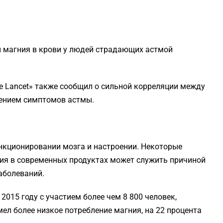
и магния в крови у людей страдающих астмой
 Lancet» также сообщил о сильной корреляции между
ением симптомов астмы.
кционировании мозга и настроении. Некоторые
ния в современных продуктах может служить причиной
аболеваний.
2015 году с участием более чем 8 800 человек,
имел более низкое потребление магния, на 22 процента