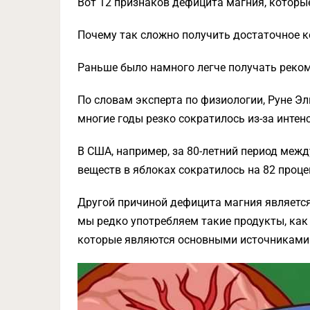
Вот 12 признаков дефицита магния, которы
Почему так сложно получить достаточное 
Раньше было намного легче получать реко
По словам эксперта по физиологии, Руне Эл
многие годы резко сократилось из-за интен
В США, например, за 80-летний период межд
веществ в яблоках сократилось на 82 процен
Другой причиной дефицита магния является
мы редко употребляем такие продукты, как 
которые являются основными источниками