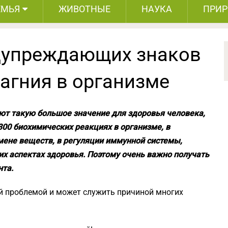
ЕМЬЯ
ЖИВОТНЫЕ
НАУКА
ПРИ
дупреждающих знаков
агния в организме
т такую большое значение для здоровья человека,
300 биохимических реакциях в организме, в
мене веществ, в регуляции иммунной системы,
их аспектах здоровья. Поэтому очень важно получать
нта.
й проблемой и может служить причиной многих