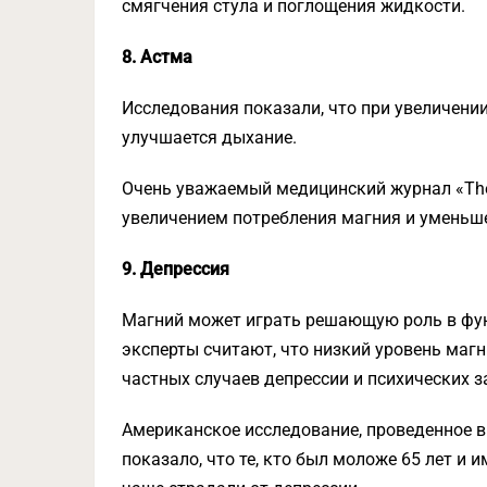
смягчения стула и поглощения жидкости.
8. Астма
Исследования показали, что при увеличени
улучшается дыхание.
Очень уважаемый медицинский журнал «The
увеличением потребления магния и уменьш
9. Депрессия
Магний может играть решающую роль в фун
эксперты считают, что низкий уровень маг
частных случаев депрессии и психических з
Американское исследование, проведенное в 
показало, что те, кто был моложе 65 лет и 