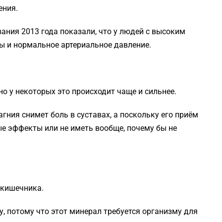
ения.
ания 2013 года показали, что у людей с высоким
ы и нормальное артериальное давление.
о у некоторых это происходит чаще и сильнее.
гния снимет боль в суставах, а поскольку его приём
е эффекты или не иметь вообще, почему бы не
 кишечника.
, потому что этот минерал требуется организму для