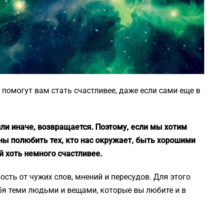
помогут вам стать счастливее, даже если сами еще в
или иначе, возвращается. Поэтому, если мы хотим
ны полюбить тех, кто нас окружает, быть хорошими
й хоть немного счастливее.
ость от чужих слов, мнений и пересудов. Для этого
ебя теми людьми и вещами, которые вы любите и в