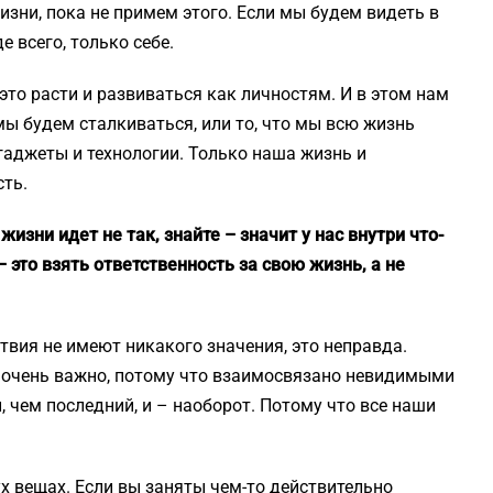
изни, пока не примем этого. Если мы будем видеть в
 всего, только себе.
 это расти и развиваться как личностям. И в этом нам
ы будем сталкиваться, или то, что мы всю жизнь
гаджеты и технологии. Только наша жизнь и
сть.
жизни идет не так, знайте – значит у нас внутри что-
– это взять ответственность за свою жизнь, а не
ствия не имеют никакого значения, это неправда.
, очень важно, потому что взаимосвязано невидимыми
, чем последний, и – наоборот. Потому что все наши
х вещах. Если вы заняты чем-то действительно