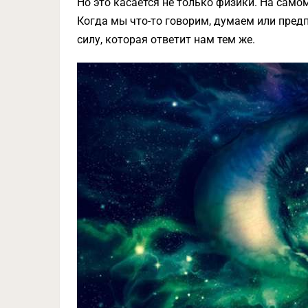
Но это касается не только физики. На само
Когда мы что-то говорим, думаем или пред
силу, которая ответит нам тем же.