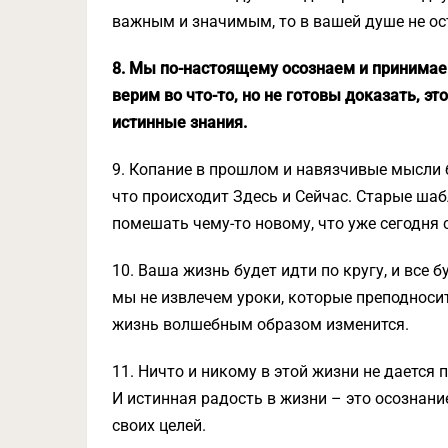
важным и значимым, то в вашей душе не ост
8. Мы по-настоящему осознаем и принимаем
верим во что-то, но не готовы доказать, э
истинные знания.
9. Копание в прошлом и навязчивые мысли б
что происходит Здесь и Сейчас. Старые шаб
помешать чему-то новому, что уже сегодня 
10. Ваша жизнь будет идти по кругу, и все 
мы не извлечем уроки, которые преподносит
жизнь волшебным образом изменится.
11. Ничто и никому в этой жизни не дается 
И истинная радость в жизни – это осознание
своих целей.