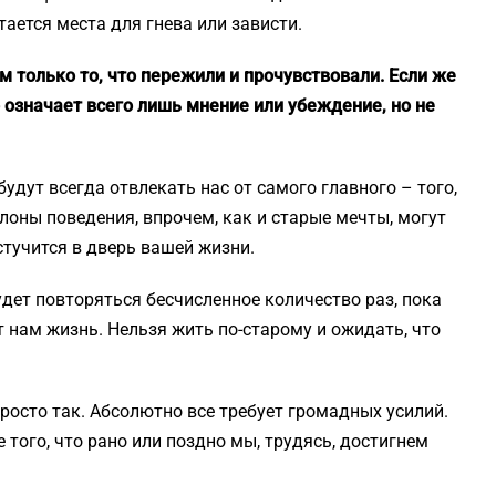
ается места для гнева или зависти.
 только то, что пережили и прочувствовали. Если же
то означает всего лишь мнение или убеждение, но не
удут всегда отвлекать нас от самого главного – того,
лоны поведения, впрочем, как и старые мечты, могут
стучится в дверь вашей жизни.
будет повторяться бесчисленное количество раз, пока
 нам жизнь. Нельзя жить по-старому и ожидать, что
просто так. Абсолютно все требует громадных усилий.
 того, что рано или поздно мы, трудясь, достигнем