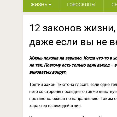
ЖИЗНЬ
ГОРОСКОПЫ
С
12 законов жизни,
даже если вы не в
Жизнь похожа на зеркало. Когда что-то в жи
не так. Поэтому есть только один выход – э
виноватых вокруг.
Третий закон Ньютона гласит: если одно тел
него со стороны последнего также действует
противоположная по направлению. Таким об
характер взаимодействия.