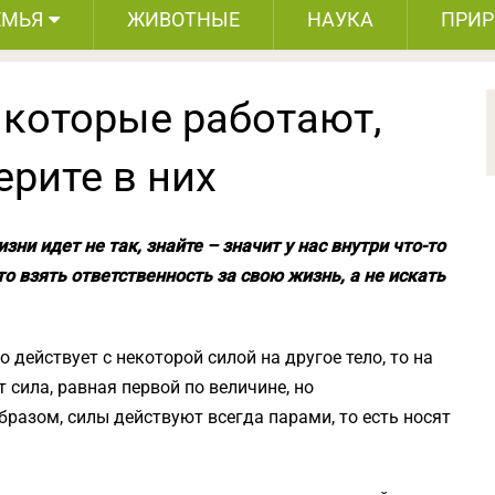
ЕМЬЯ
ЖИВОТНЫЕ
НАУКА
ПРИ
 которые работают,
ерите в них
зни идет не так, знайте – значит у нас внутри что-то
то взять ответственность за свою жизнь, а не искать
о действует с некоторой силой на другое тело, то на
 сила, равная первой по величине, но
разом, силы действуют всегда парами, то есть носят