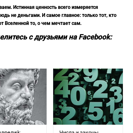
иваем. Истинная ценность всего измеряется
юдь не деньгами. И самое главное: только тот, кто
от Вселенной то, о чем мечтает сам.
елитесь с друзьями на Facebook:
Аврелий:
Числа и законы