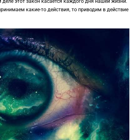
м деле этот закон касается каждого дня нашей жизни.
принимаем какие-то действия, то приводим в действие