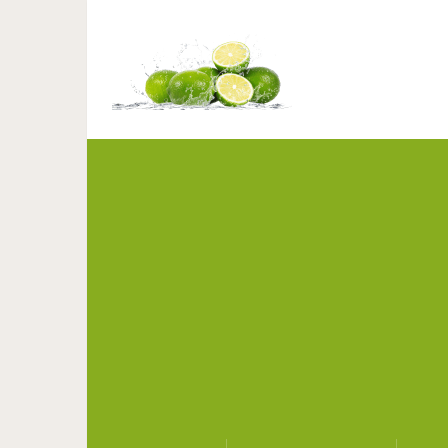
12 законов жизни, кото