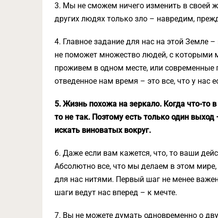
3. Мы не сможем ничего изменить в своей ж
других людях только зло – навредим, прежде
4. Главное задание для нас на этой Земле –
не поможет множество людей, с которыми м
проживем в одном месте, или современные 
отведенное нам время – это все, что у нас е
5. Жизнь похожа на зеркало. Когда что-то в 
то не так. Поэтому есть только один выход 
искать виноватых вокруг.
6. Даже если вам кажется, что, то ваши дей
Абсолютно все, что мы делаем в этом мире
для нас нитями. Первый шаг не менее важен
шаги ведут нас вперед – к мечте.
7. Вы не можете думать одновременно о дву