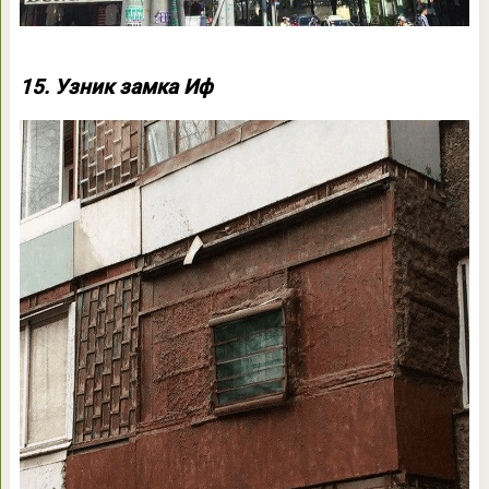
15. Узник замка Иф