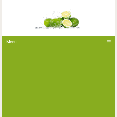
15 инженерных провалов, ра
объяснить, как так получило
данных ш
Menu