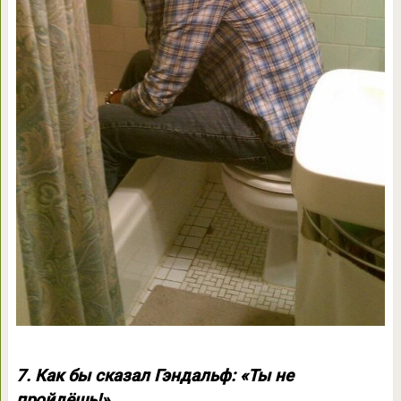
7. Как бы сказал Гэндальф: «Ты не
пройдёшь!»