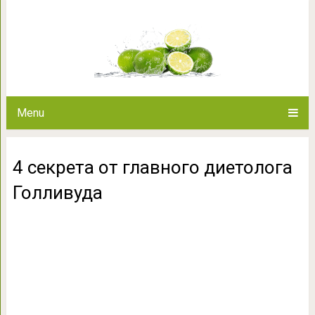
4 секрета от главного
Menu
4 секрета от главного диетолога
Голливуда