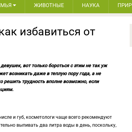
ЕМЬЯ
ЖИВОТНЫЕ
НАУКА
ПРИ
как избавиться от
 девушек, вот только бороться с этим не так уж
жет возникать даже в теплую пору года, а не
о решить трудность вполне возможно, если
ациям.
числе и губ, косметологи чаще всего рекомендуют
ельно выпивать два литра воды в день, поскольку,