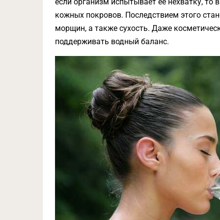
если организм испытывает ее нехватку, то в
кожных покровов. Последствием этого ста
морщин, а также сухость. Даже косметическ
поддерживать водный баланс.