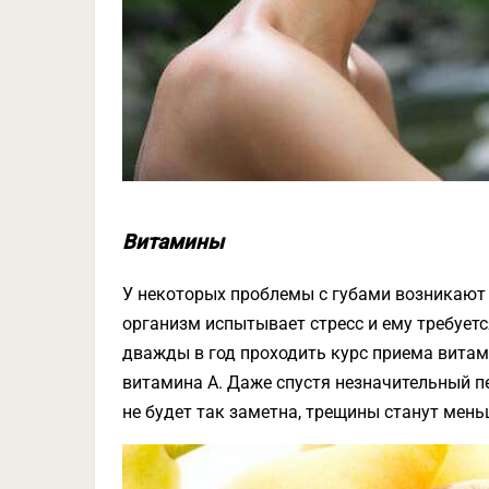
Витамины
У некоторых проблемы с губами возникают 
организм испытывает стресс и ему требуе
дважды в год проходить курс приема витам
витамина A. Даже спустя незначительный п
не будет так заметна, трещины станут мень