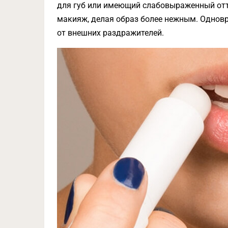
для губ или имеющий слабовыраженный отт
макияж, делая образ более нежным. Однов
от внешних раздражителей.