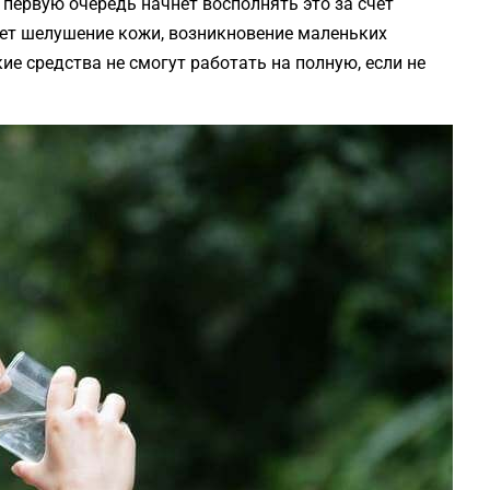
 первую очередь начнет восполнять это за счет
нет шелушение кожи, возникновение маленьких
ие средства не смогут работать на полную, если не