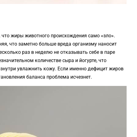
 что жиры животного происхождения само «зло».
яя, что заметно больше вреда организму наносит
сколько раз в неделю не отказывать себе в паре
езначительном количестве сыра и йогурте, что
изнутри увлажнить кожу. Если именно дефицит жиров
становления баланса проблема исчезнет.