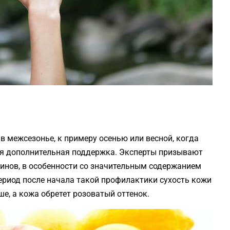
в межсезонье, к примеру осенью или весной, когда
тся дополнительная поддержка. Эксперты призывают
инов, в особенности со значительным содержанием
ериод после начала такой профилактики сухость кожи
ше, а кожа обретет розоватый оттенок.