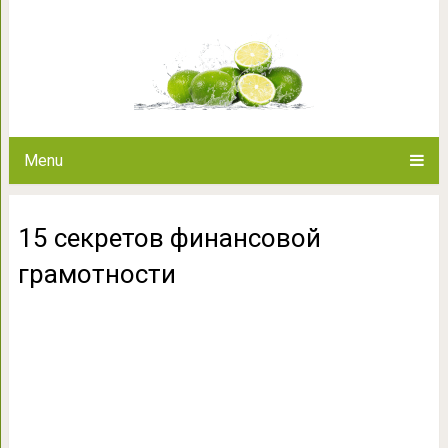
15 секретов финанс
Menu
15 секретов финансовой
грамотности