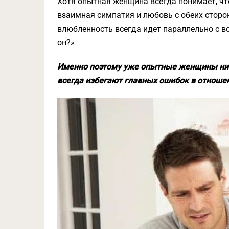
Хотя опытная женщина всегда понимает, ч
взаимная симпатия и любовь с обеих сторо
влюбленность всегда идет параллельно с во
он?»
Именно поэтому уже опытные женщины нико
всегда избегают главных ошибок в отноше