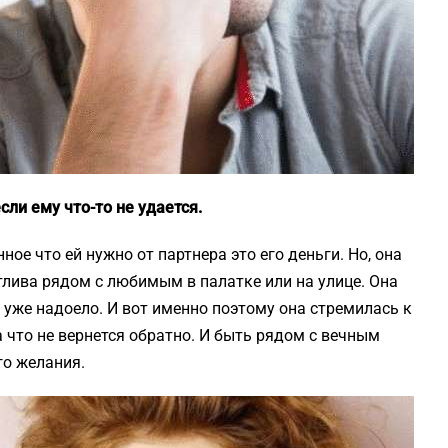
сли ему что-то не удается.
нное что ей нужно от партнера это его деньги. Но, она
стлива рядом с любимым в палатке или на улице. Она
 и уже надоело. И вот именно поэтому она стремилась к
 что не вернется обратно. И быть рядом с вечным
го желания.