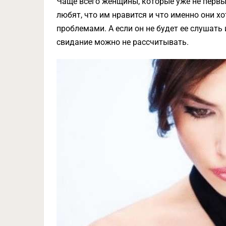
Чаще всего женщины, которые уже не первый
любят, что им нравится и что именно они х
проблемами. А если он не будет ее слушать
свидание можно не рассчитывать.