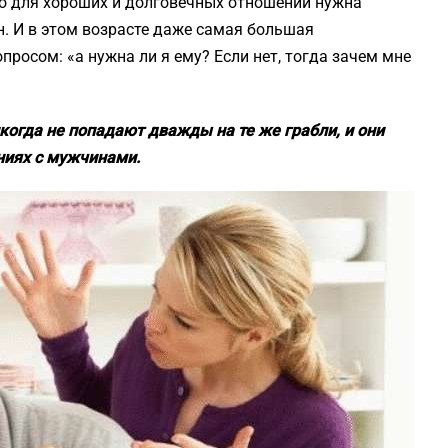
то для хороших и долговечных отношений нужна
н. И в этом возрасте даже самая большая
просом: «а нужна ли я ему? Если нет, тогда зачем мне
гда не попадают дважды на те же грабли, и они
ниях с мужчинами.