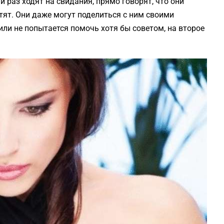
 раз ходят на свидания, прямо говорят, что они
отят. Они даже могут поделиться с ним своими
 или не попытается помочь хотя бы советом, на второе