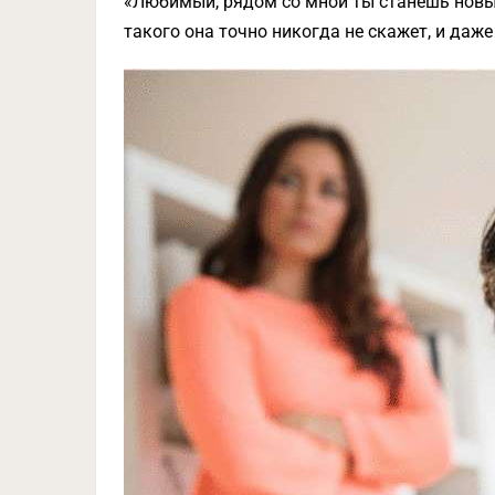
«Любимый, рядом со мной ты станешь новым
такого она точно никогда не скажет, и даже