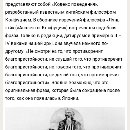
представляют собой «Кодекс поведения»,
разработанный известным китайским философом
Конфуцием. В сборнике изречений философа «Лунь
юй» («Аналекты Конфуция») встречается подобная
фраза. Только в редакции, датируемой примерно II –
IV веками нашей эры, она звучала немного по-
другому: «Не смотри на то, что противоречит
благопристойности; не слушай того, что противоречит
благопристойности; не говори того, что противоречит
благопристойности; не делай того, что противоречит
благопристойности». Вполне возможно, что это
оригинальная фраза, которая была сокращена после
того, как она появилась в Японии.