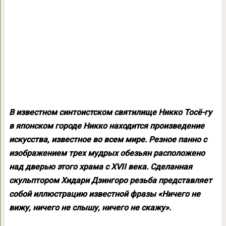
В известном синтоистском святилище Никко Тосё-гу
в японском городе Никко находится произведение
искусства, известное во всем мире. Резное панно с
изображением трех мудрых обезьян расположено
над дверью этого храма с XVII века. Сделанная
скульптором Хидари Дзингоро резьба представляет
собой иллюстрацию известной фразы «Ничего не
вижу, ничего не слышу, ничего не скажу».