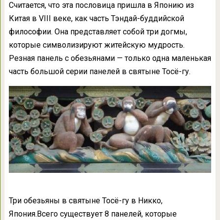
Считается, что эта пословица пришла в Японию из
Китая в VIII веке, как часть Тэндай-буддийской
философии. Она представляет собой три догмы,
которые символизируют житейскую мудрость.
Резная панель с обезьянами — только одна маленькая
часть большой серии панелей в святыне Тосё-гу.
Три обезьяны в святыне Тосё-гу в Никко,
Япония.Всего существует 8 панелей, которые