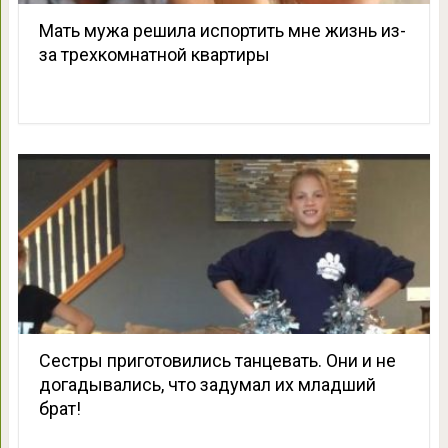
Мать мужа решила испортить мне жизнь из-
за трeхкомнатной квартиры
Сестры приготовились танцевать. Они и не
догадывались, что задумал их младший
брат!