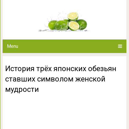
История трёх японских обезья
мудро
Menu
История трёх японских обезьян
ставших символом женской
мудрости