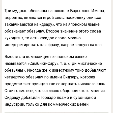
Три мудрые обезьяны на пляже в Барселоне.Имена,
вероятно, являются игрой слов, поскольку они все
заканчиваются на «дзару», что на японском языке
обозначает обезьяну. Второе значение этого слова —
«уходить», то есть каждое слово можно
интерпретировать как фразу, направленную на зло.
Вместе эта композиция на японском языке
называется «Самбики-Сару», т. е. «Три мистические
обезьяны». Иногда же к известному трио добавляют
четвертую обезьяну по имени Сидзару, которая
представляет принцип «не совершать никакого зла».
Стоит отметить, что согласно общепринятого мнения,
Сидзару добавили гораздо позже в сувенирной
индустрии, только для коммерческих целей.