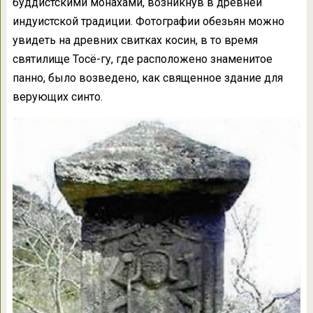
буддистскими монахами, возникнув в древней
индуистской традиции. Фотографии обезьян можно
увидеть на древних свитках косин, в то время
святилище Тосё-гу, где расположено знаменитое
панно, было возведено, как священное здание для
верующих синто.