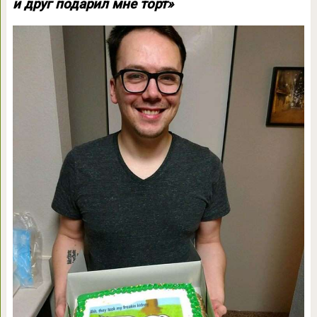
и друг подарил мне торт»