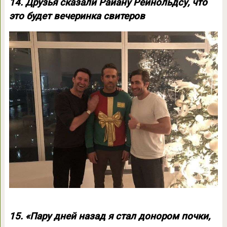
14. Друзья сказали Райану Рейнольдсу, что
это будет вечеринка свитеров
15. «Пару дней назад я стал донором почки,