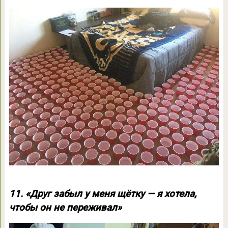
11. «Друг забыл у меня щётку — я хотела,
чтобы он не переживал»