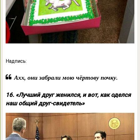
Надпись:
Ахх, они забрали мою чёртову почку.
16. «Лучший друг женился, и вот, как оделся
наш общий друг-свидетель»