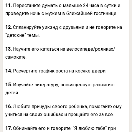
11.
Перестаньте думать о малыше 24 часа в сутки и
проведите ночь с мужем в ближайшей гостинице.
12.
Спланируйте уикэнд с друзьями и не говорите на
“детские“ темы.
13.
Научите его кататься на велосипеде/роликах/
самокате.
14.
Расчертите график роста на косяке двери.
15.
Изучайте литературу, посвященную развитию
детей.
16.
Любите причуды своего ребенка, помогайте ему
учиться на своих ошибках и прощайте его за все.
17.
Обнимайте его и говорите: “Я люблю тебя“ при