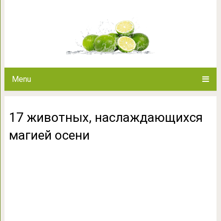
17 животных, наслажда
Menu
17 животных, наслаждающихся
магией осени