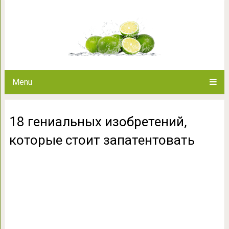
18 гениальных изобретений, к
Menu
18 гениальных изобретений,
которые стоит запатентовать