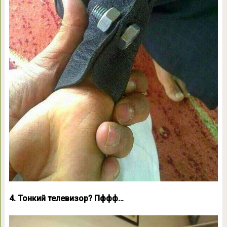
4. Тонкий телевизор? Пффф…