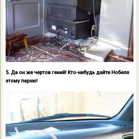
5. Да он же чертов гений! Кто-нибудь дайте Нобеля
этому парню!