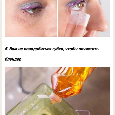
5. Вам не понадобиться губка, чтобы почистить
блендер