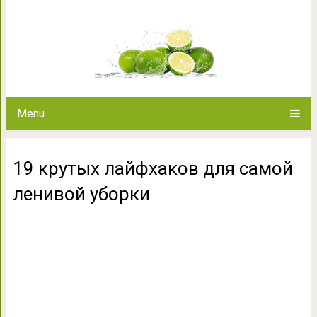
19 крутых лайфхаков для
Menu
19 крутых лайфхаков для самой
ленивой уборки