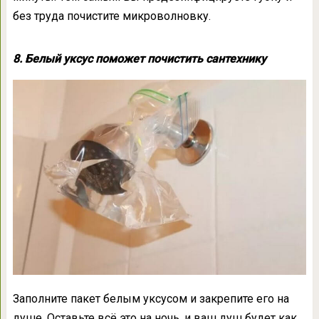
без труда почистите микроволновку.
8. Белый уксус поможет почистить сантехнику
Заполните пакет белым уксусом и закрепите его на
душе. Оставьте всё это на ночь, и ваш душ будет как