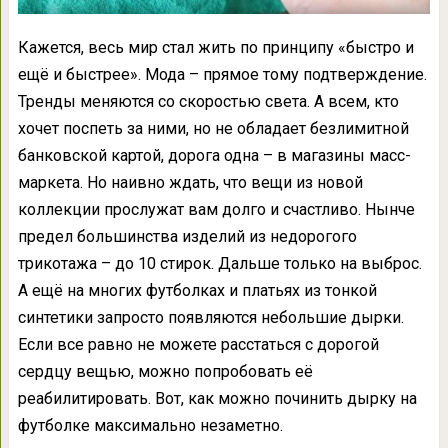
Кажется, весь мир стал жить по принципу «быстро и
ещё и быстрее». Мода – прямое тому подтверждение.
Тренды меняются со скоростью света. А всем, кто
хочет поспеть за ними, но не обладает безлимитной
банковской картой, дорога одна – в магазины масс-
маркета. Но наивно ждать, что вещи из новой
коллекции прослужат вам долго и счастливо. Нынче
предел большинства изделий из недорогого
трикотажа – до 10 стирок. Дальше только на выброс.
А ещё на многих футболках и платьях из тонкой
синтетики запросто появляются небольшие дырки.
Если все равно не можете расстаться с дорогой
сердцу вещью, можно попробовать её
реабилитировать. Вот, как можно починить дырку на
футболке максимально незаметно.