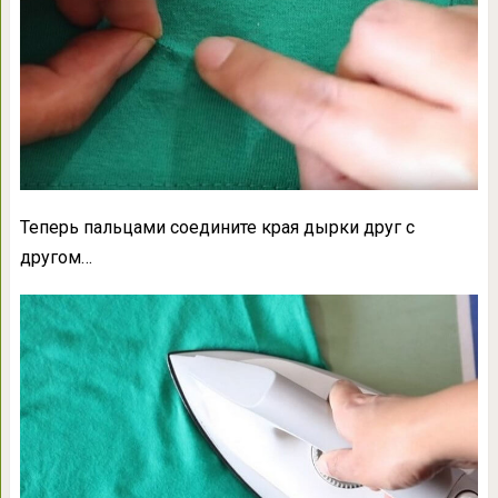
Теперь пальцами соедините края дырки друг с
другом…