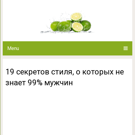
19 секретов стиля, о кото
Menu
19 секретов стиля, о которых не
знает 99% мужчин