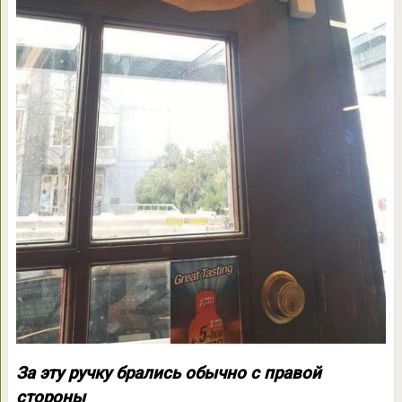
За эту ручку брались обычно с правой
стороны