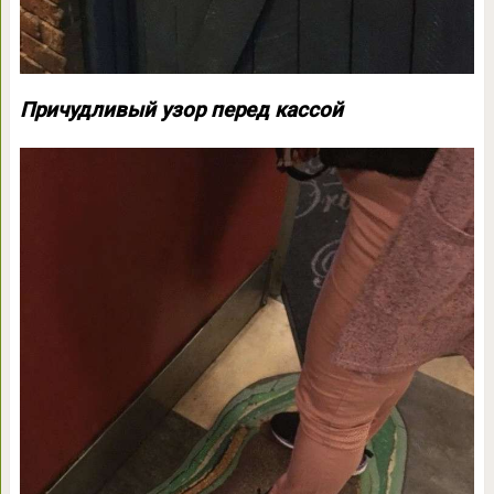
Причудливый узор перед кассой